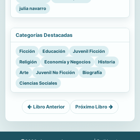
julia navarro
Categorías Destacadas
Ficción
Educación
Juvenil Ficción
Religión
Economía y Negocios
Historia
Arte
Juvenil No Ficción
Biografía
Ciencias Sociales
Libro Anterior
Próximo Libro