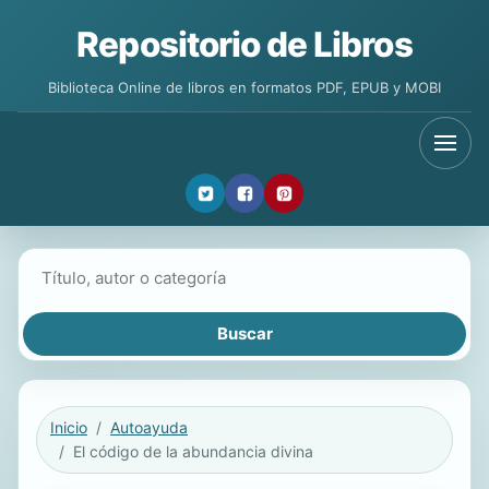
Repositorio de Libros
Biblioteca Online de libros en formatos PDF, EPUB y MOBI
Buscar libros
Inicio
Autoayuda
El código de la abundancia divina