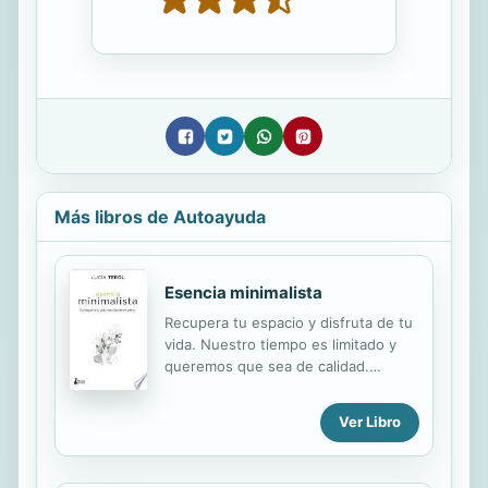
Más libros de Autoayuda
Esencia minimalista
Recupera tu espacio y disfruta de tu
vida. Nuestro tiempo es limitado y
queremos que sea de calidad.
Buscamos el equilibrio y la calma,
pero el día a día y la acumulación de
Ver Libro
objetos pueden llevarnos a
situaciones de estrés que nos
impiden gozar de una vida tranquila y