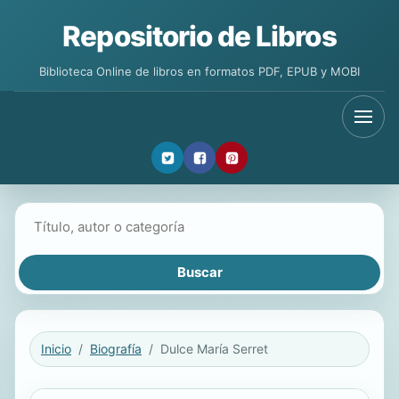
Repositorio de Libros
Biblioteca Online de libros en formatos PDF, EPUB y MOBI
Buscar libros
Inicio
Biografía
Dulce María Serret