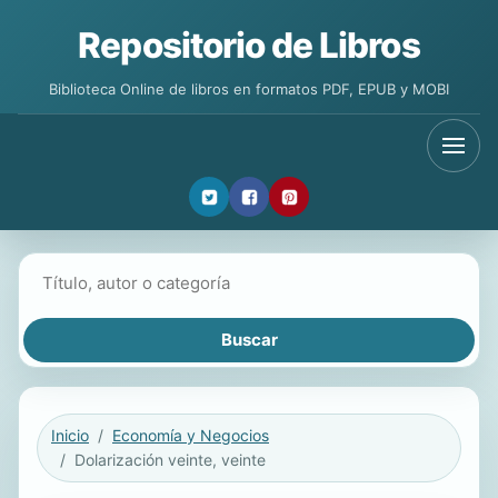
Repositorio de Libros
Biblioteca Online de libros en formatos PDF, EPUB y MOBI
Buscar libros
Inicio
Economía y Negocios
Dolarización veinte, veinte