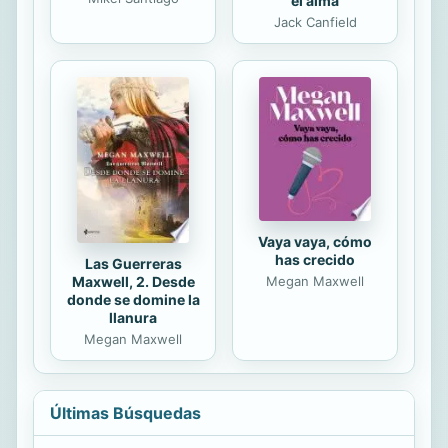
el alma
Jack Canfield
Vaya vaya, cómo
has crecido
Las Guerreras
Maxwell, 2. Desde
Megan Maxwell
donde se domine la
llanura
Megan Maxwell
Últimas Búsquedas