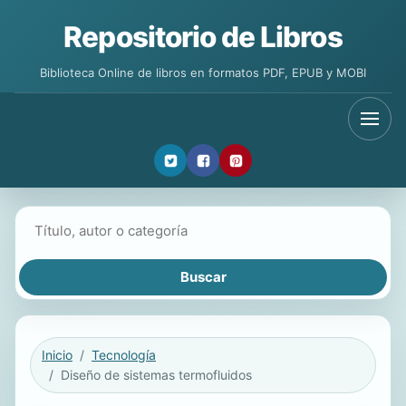
Repositorio de Libros
Biblioteca Online de libros en formatos PDF, EPUB y MOBI
Buscar libros
Inicio
Tecnología
Diseño de sistemas termofluidos