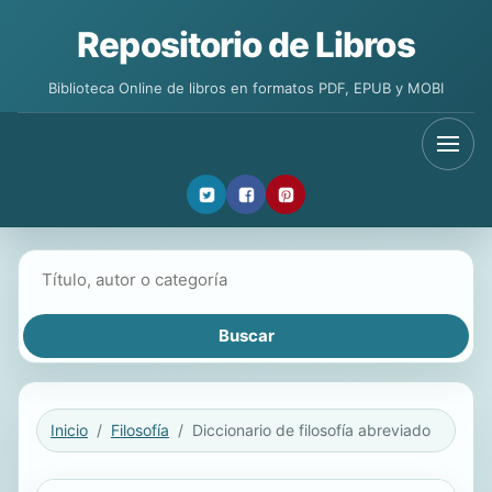
Repositorio de Libros
Biblioteca Online de libros en formatos PDF, EPUB y MOBI
Buscar libros
Inicio
Filosofía
Diccionario de filosofía abreviado