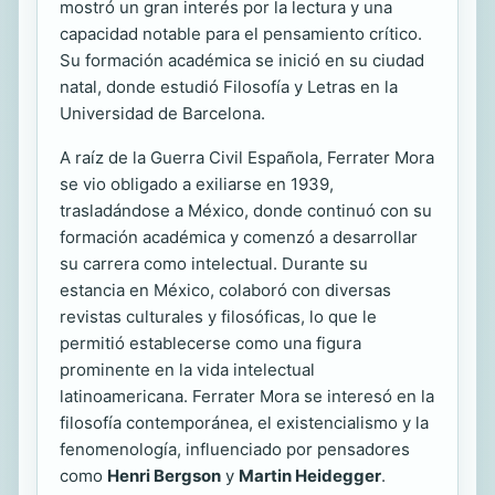
mostró un gran interés por la lectura y una
capacidad notable para el pensamiento crítico.
Su formación académica se inició en su ciudad
natal, donde estudió Filosofía y Letras en la
Universidad de Barcelona.
A raíz de la Guerra Civil Española, Ferrater Mora
se vio obligado a exiliarse en 1939,
trasladándose a México, donde continuó con su
formación académica y comenzó a desarrollar
su carrera como intelectual. Durante su
estancia en México, colaboró con diversas
revistas culturales y filosóficas, lo que le
permitió establecerse como una figura
prominente en la vida intelectual
latinoamericana. Ferrater Mora se interesó en la
filosofía contemporánea, el existencialismo y la
fenomenología, influenciado por pensadores
como
Henri Bergson
y
Martin Heidegger
.