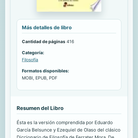
Más detalles de libro
Cantidad de páginas
416
Categoría:
Filosofía
Formatos disponibles:
MOBI, EPUB, PDF
Resumen del Libro
Ésta es la versión comprendida por Eduardo
García Belsunce y Ezequiel de Olaso del clásico
Diccionario de Filosofía de Ferrater Mora. De