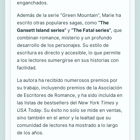
enganchados.
Además de la serie “Green Mountain”, Marie ha
escrito otras populares sagas, como
“The
Gansett Island series”
y
“The Fatal series”
, que
combinan romance, misterio y un profundo
desarrollo de los personajes. Su estilo de
escritura es directo y accesible, lo que permite
a los lectores sumergirse en sus historias con
facilidad.
La autora ha recibido numerosos premios por
su trabajo, incluyendo premios de la Asociación
de Escritores de Romance, y ha sido incluida en
las listas de bestsellers del
New York Times
y
USA Today
. Su éxito no solo se mide en ventas,
sino también en el amor y la lealtad que su
comunidad de lectores ha mostrado a lo largo
de los años.