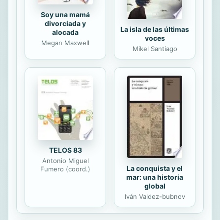
Soy una mamá
divorciada y
La isla de las últimas
alocada
voces
Megan Maxwell
Mikel Santiago
TELOS 83
Antonio Miguel
La conquista y el
Fumero (coord.)
mar: una historia
global
Iván Valdez-bubnov