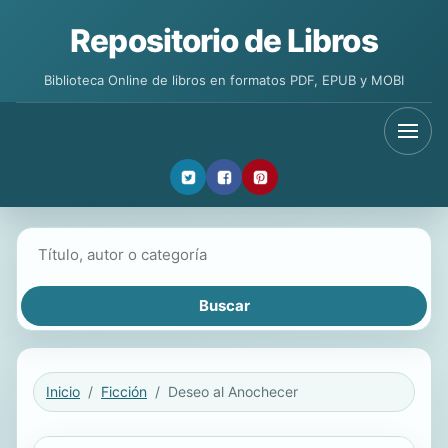
Repositorio de Libros
Biblioteca Online de libros en formatos PDF, EPUB y MOBI
Buscar libros
Inicio
Ficción
Deseo al Anochecer