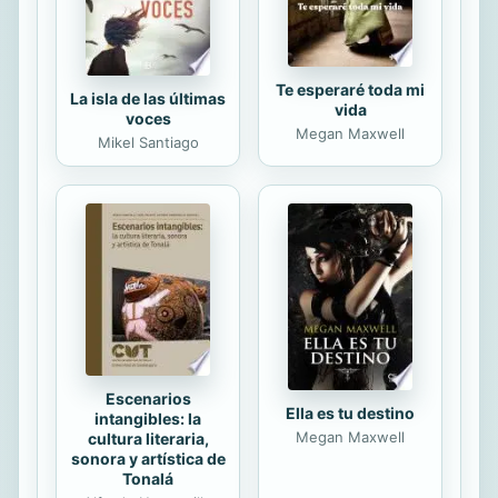
imprescindible para todo aquel...
Te esperaré toda mi
La isla de las últimas
vida
voces
Megan Maxwell
Mikel Santiago
Escenarios
Ella es tu destino
intangibles: la
Megan Maxwell
cultura literaria,
sonora y artística de
Tonalá