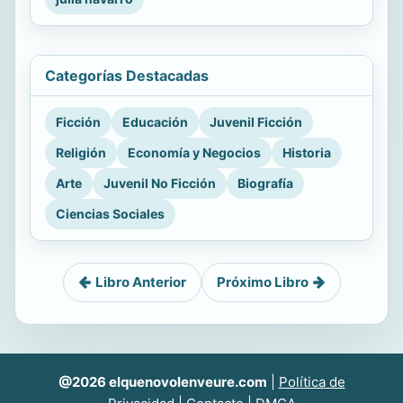
Categorías Destacadas
Ficción
Educación
Juvenil Ficción
Religión
Economía y Negocios
Historia
Arte
Juvenil No Ficción
Biografía
Ciencias Sociales
Libro Anterior
Próximo Libro
@2026 elquenovolenveure.com
|
Política de