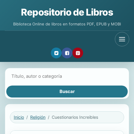
Repositorio de Libros
Biblioteca Online de libros en formatos PDF, EPUB y MOBI
Buscar libros
Inicio
Religión
Cuestionarios Increibles