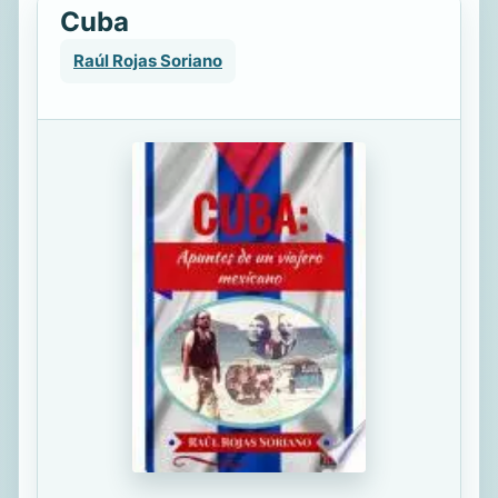
Cuba
Raúl Rojas Soriano