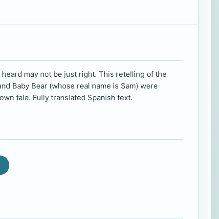
eard may not be just right. This retelling of the
ks and Baby Bear (whose real name is Sam) were
own tale. Fully translated Spanish text.