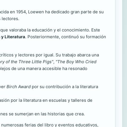
 Nacida en 1954, Loewen ha dedicado gran parte de su
 lectores.
a que valoraba la educación y el conocimiento. Este
y Literatura
. Posteriormente, continuó su formación
ríticos y lectores por igual. Su trabajo abarca una
ry of the Three Little Pigs"
,
"The Boy Who Cried
plejos de una manera accesible ha resonado
ver Birch Award
por su contribución a la literatura
n por la literatura en escuelas y talleres de
enes se sumerjan en las historias que crea.
numerosas ferias del libro y eventos educativos,