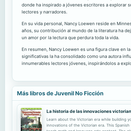
donde ha inspirado a jóvenes escritores a explorar s
lectores y narradores.
En su vida personal, Nancy Loewen reside en Minneso
años, su contribución al mundo de la literatura ha de
un amor por la lectura que perdura toda la vida.
En resumen, Nancy Loewen es una figura clave en la l
significativas la ha consolidado como una autora infl
innumerables lectores jóvenes, inspirándolos a explo
Más libros de Juvenil No Ficción
La historia de las innovaciones victoria
Learn about the Victorian era while building y
innovations of the Victorian era. This Spanish