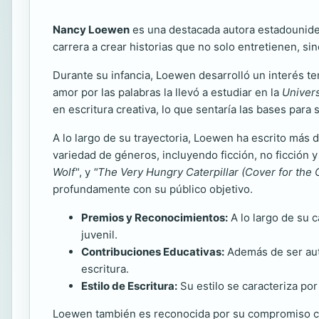
Nancy Loewen
es una destacada autora estadounidens
carrera a crear historias que no solo entretienen, s
Durante su infancia, Loewen desarrolló un interés tem
amor por las palabras la llevó a estudiar en la
Univer
en escritura creativa, lo que sentaría las bases para
A lo largo de su trayectoria, Loewen ha escrito más d
variedad de géneros, incluyendo ficción, no ficción 
Wolf"
, y
"The Very Hungry Caterpillar (Cover for the C
profundamente con su público objetivo.
Premios y Reconocimientos:
A lo largo de su 
juvenil.
Contribuciones Educativas:
Además de ser auto
escritura.
Estilo de Escritura:
Su estilo se caracteriza por
Loewen también es reconocida por su compromiso con 