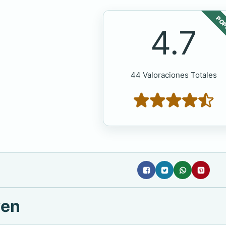
POP
4.7
44 Valoraciones Totales
wen