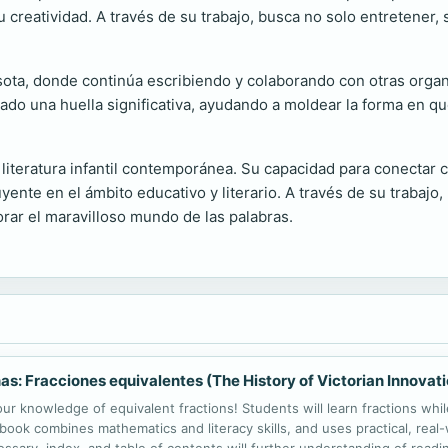
u creatividad. A través de su trabajo, busca no solo entretener
ta, donde continúa escribiendo y colaborando con otras organiz
jado una huella significativa, ayudando a moldear la forma en q
iteratura infantil contemporánea. Su capacidad para conectar co
uyente en el ámbito educativo y literario. A través de su trabaj
rar el maravilloso mundo de las palabras.
nas: Fracciones equivalentes (The History of Victorian Innovati
our knowledge of equivalent fractions! Students will learn fractions wh
 book combines mathematics and literacy skills, and uses practical, rea