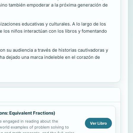
, sino también empoderar a la próxima generación de
aciones educativas y culturales. A lo largo de los
ue los niños interactúan con los libros y fomentando
n su audiencia a través de historias cautivadoras y
o, ha dejado una marca indeleble en el corazón de
ons: Equivalent Fractions)
ile engaged in reading about the
Ver Libro
l-world examples of problem solving to