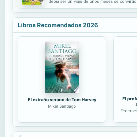
debía ser un viaje de unos meses se convirti
mucho más de lo que creíamos. Pero sobre to
Libros Recomendados 2026
El prof
El extraño verano de Tom Harvey
Mikel Santiago
Federaci