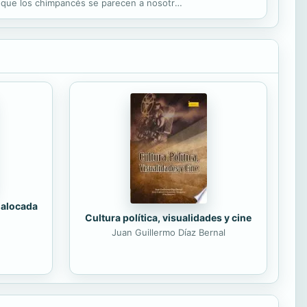
ó que los chimpancés se parecen a nosotros
 alocada
Cultura política, visualidades y cine
Juan Guillermo Díaz Bernal