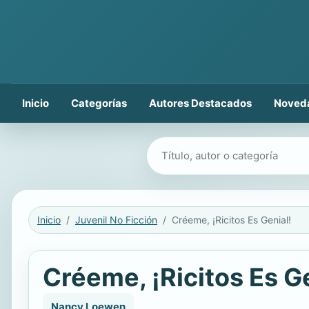
Inicio
Categorías
Autores Destacados
Noved
Buscar libros
Inicio
Juvenil No Ficción
Créeme, ¡Ricitos Es Genial!
Créeme, ¡Ricitos Es Ge
Nancy Loewen