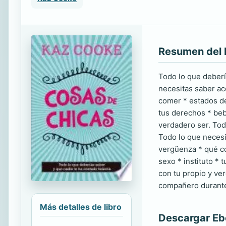
Resumen del 
Todo lo que deberí
necesitas saber ac
comer * estados de
tus derechos * beb
verdadero ser. Tod
Todo lo que necesi
vergüenza * qué co
sexo * instituto * 
con tu propio y ver
compañero durante 
Más detalles de libro
Descargar E