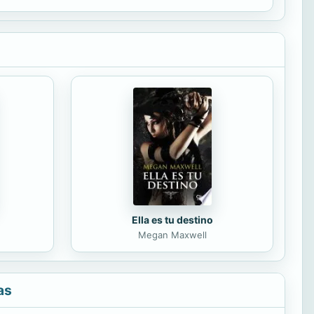
Ella es tu destino
Megan Maxwell
as