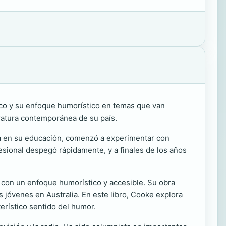
nico y su enfoque humorístico en temas que van
teratura contemporánea de su país.
a en su educación, comenzó a experimentar con
fesional despegó rápidamente, y a finales de los años
con un enfoque humorístico y accesible. Su obra
s jóvenes en Australia. En este libro, Cooke explora
terístico sentido del humor.