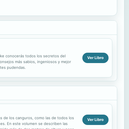
oke conocerás todos los secretos del
Ver Libro
 consejos más sabios, ingeniosos y mejor
artes pudendas.
as de los canguros, como las de todos los
Ver Libro
ses. En este volumen se describen las