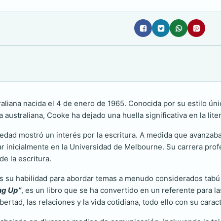
traliana nacida el 4 de enero de 1965. Conocida por su estilo ú
ra australiana, Cooke ha dejado una huella significativa en la li
dad mostró un interés por la escritura. A medida que avanzab
iar inicialmente en la Universidad de Melbourne. Su carrera pro
e la escritura.
s su habilidad para abordar temas a menudo considerados tabú 
ing Up”
, es un libro que se ha convertido en un referente para la
rtad, las relaciones y la vida cotidiana, todo ello con su carac