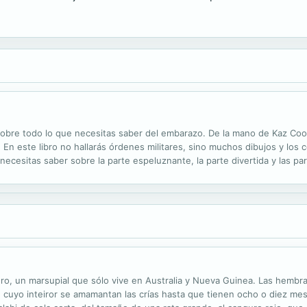
 sobre todo lo que necesitas saber del embarazo. De la mano de Kaz Co
 En este libro no hallarás órdenes militares, sino muchos dibujos y los
cesitas saber sobre la parte espeluznante, la parte divertida y las p
ro, un marsupial que sólo vive en Australia y Nueva Guinea. Las hembr
 cuyo inteiror se amamantan las crías hasta que tienen ocho o diez me