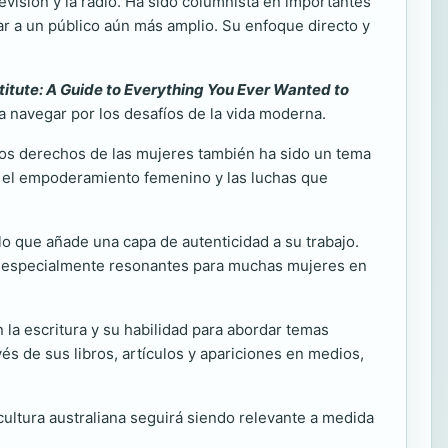
visión y la radio. Ha sido columnista en importantes
ar a un público aún más amplio. Su enfoque directo y
itute: A Guide to Everything You Ever Wanted to
 navegar por los desafíos de la vida moderna.
 los derechos de las mujeres también ha sido un tema
e el empoderamiento femenino y las luchas que
lo que añade una capa de autenticidad a su trabajo.
an especialmente resonantes para muchas mujeres en
 la escritura y su habilidad para abordar temas
s de sus libros, artículos y apariciones en medios,
cultura australiana seguirá siendo relevante a medida