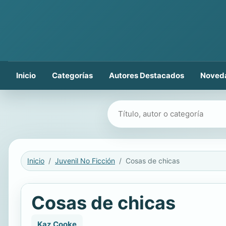
Inicio
Categorías
Autores Destacados
Noved
Buscar libros
Inicio
Juvenil No Ficción
Cosas de chicas
Cosas de chicas
Kaz Cooke