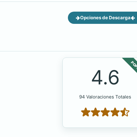
Opciones de Descarga
POP
4.6
94 Valoraciones Totales