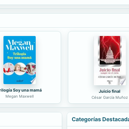
rilogía Soy una mamá
Juicio final
Megan Maxwell
César García Muñoz
Categorías Destacad