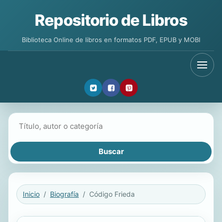
Repositorio de Libros
Biblioteca Online de libros en formatos PDF, EPUB y MOBI
Buscar libros
Inicio
Biografía
Código Frieda