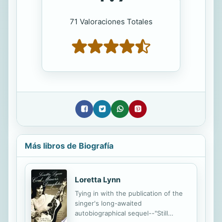
71 Valoraciones Totales
Más libros de Biografía
Loretta Lynn
Tying in with the publication of the
singer's long-awaited
autobiographical sequel--"Still