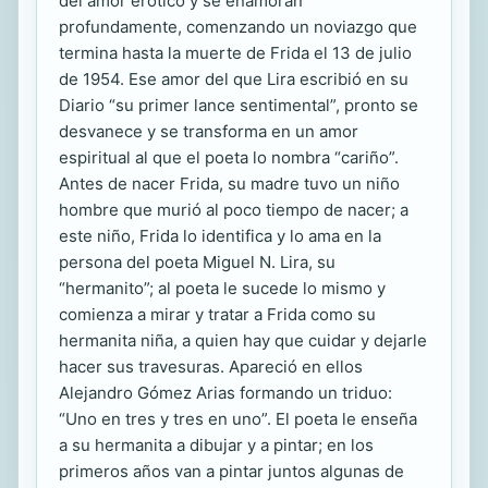
del amor erótico y se enamoran
profundamente, comenzando un noviazgo que
termina hasta la muerte de Frida el 13 de julio
de 1954. Ese amor del que Lira escribió en su
Diario “su primer lance sentimental”, pronto se
desvanece y se transforma en un amor
espiritual al que el poeta lo nombra “cariño”.
Antes de nacer Frida, su madre tuvo un niño
hombre que murió al poco tiempo de nacer; a
este niño, Frida lo identifica y lo ama en la
persona del poeta Miguel N. Lira, su
“hermanito”; al poeta le sucede lo mismo y
comienza a mirar y tratar a Frida como su
hermanita niña, a quien hay que cuidar y dejarle
hacer sus travesuras. Apareció en ellos
Alejandro Gómez Arias formando un triduo:
“Uno en tres y tres en uno”. El poeta le enseña
a su hermanita a dibujar y a pintar; en los
primeros años van a pintar juntos algunas de