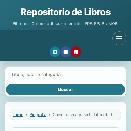
Repositorio de Libros
Biblioteca Online de libros en formatos PDF, EPUB y MOBI
Buscar libros
Inicio
Biografía
Chino paso a paso II. Libro de texto y ejercicios de fonética