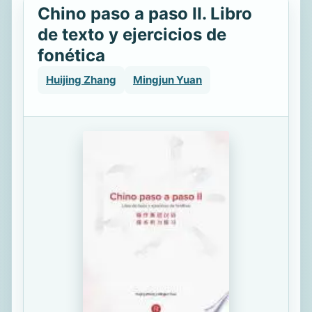
Chino paso a paso II. Libro
de texto y ejercicios de
fonética
Huijing Zhang
Mingjun Yuan