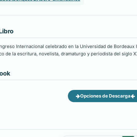
Libro
ngreso Internacional celebrado en la Universidad de Bordeaux III
o de la escritura, novelista, dramaturgo y periodista del siglo X
book
Opciones de Descarga