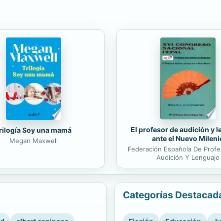
El profesor de audición y 
rilogía Soy una mamá
ante el Nuevo Mileni
Megan Maxwell
Federación Española De Prof
Audición Y Lenguaje
Categorías Destacad