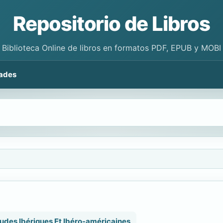
Repositorio de Libros
Biblioteca Online de libros en formatos PDF, EPUB y MOBI
ades
études Ibériques Et Ibéro-américaines