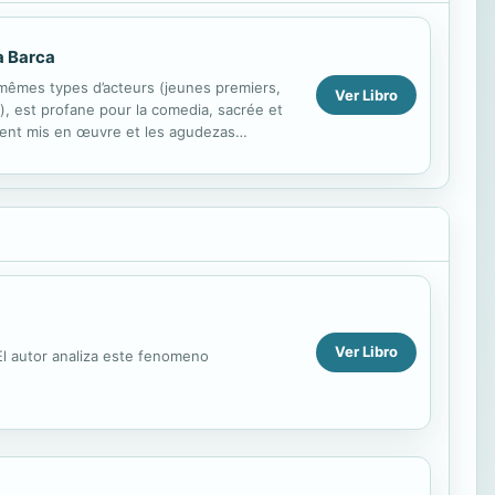
a Barca
s mêmes types d’acteurs (jeunes premiers,
Ver Libro
), est profane pour la comedia, sacrée et
ement mis en œuvre et les agudezas
Ver Libro
El autor analiza este fenomeno