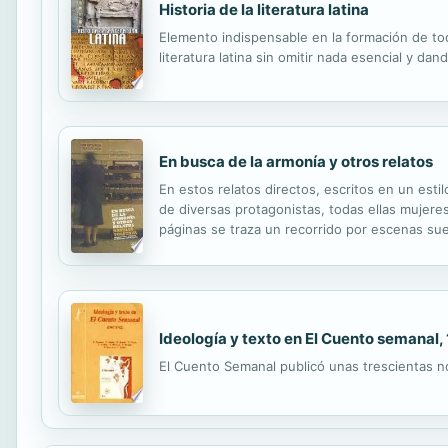
Historia de la literatura latina
Elemento indispensable en la formación de tod
literatura latina sin omitir nada esencial y dan
En busca de la armonía y otros relatos
En estos relatos directos, escritos en un est
de diversas protagonistas, todas ellas mujeres 
páginas se traza un recorrido por escenas su
fue la URSS y empieza a ser la nueva Rusia. R
Ideología y texto en El Cuento semanal,
El Cuento Semanal publicó unas trescientas 