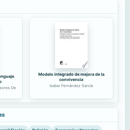
Modelo integrado de mejora de la
lenguaje
convivencia
o
Isabel Fernández García
esores De
as