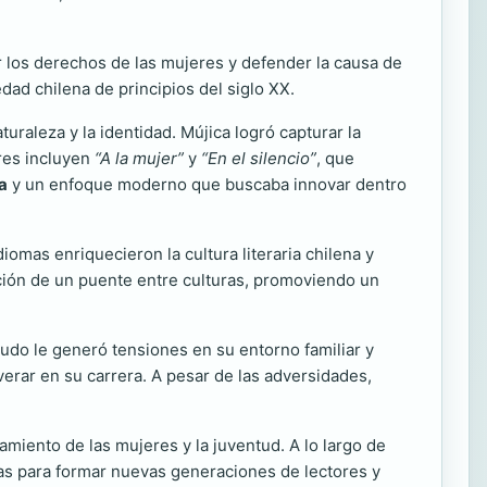
 los derechos de las mujeres y defender la causa de
dad chilena de principios del siglo XX.
raleza y la identidad. Mújica logró capturar la
res incluyen
“A la mujer”
y
“En el silencio”
, que
a
y un enfoque moderno que buscaba innovar dentro
iomas enriquecieron la cultura literaria chilena y
ación de un puente entre culturas, promoviendo un
nudo le generó tensiones en su entorno familiar y
verar en su carrera. A pesar de las adversidades,
iento de las mujeres y la juventud. A lo largo de
elas para formar nuevas generaciones de lectores y