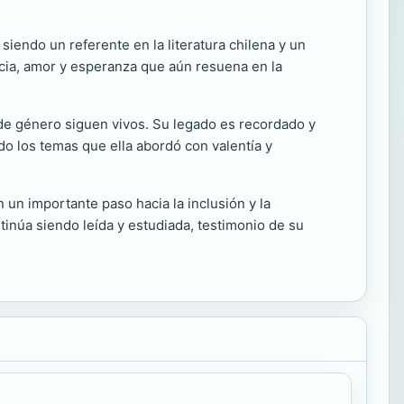
siendo un referente en la literatura chilena y un
ncia, amor y esperanza que aún resuena en la
ad de género siguen vivos. Su legado es recordado y
do los temas que ella abordó con valentía y
n un importante paso hacia la inclusión y la
ntinúa siendo leída y estudiada, testimonio de su