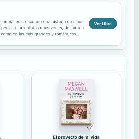
casiones soez, esconde una historia de amor
Ver Libro
pecias (surrealistas unas veces, delirantes
e, como en las más grandes y románticas
El proyecto de mi vida
d