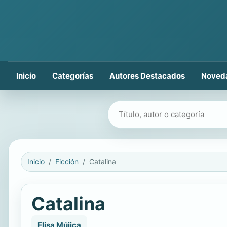
Inicio
Categorías
Autores Destacados
Noved
Buscar libros
Inicio
Ficción
Catalina
Catalina
Elisa Mújica