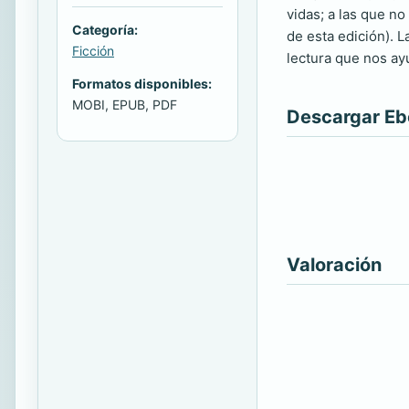
vidas; a las que n
Categoría:
de esta edición). L
Ficción
lectura que nos a
Formatos disponibles:
MOBI, EPUB, PDF
Descargar E
Valoración