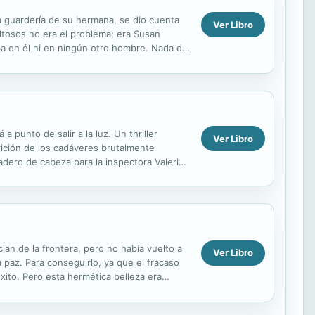
a guardería de su hermana, se dio cuenta
Ver Libro
ltosos no era el problema; era Susan
ba en él ni en ningún otro hombre. Nada de
jo...
 punto de salir a la luz. Un thriller
Ver Libro
rición de los cadáveres brutalmente
dero de cabeza para la inspectora Valerie
ama...
lan de la frontera, pero no había vuelto a
Ver Libro
 paz. Para conseguirlo, ya que el fracaso
éxito. Pero esta hermética belleza era