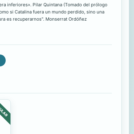
ra inferiores». Pilar Quintana (Tomado del prólogo
, como si Catalina fuera un mundo perdido, sino una
ura es recuperarnos". Monserrat Ordóñez
ULAR