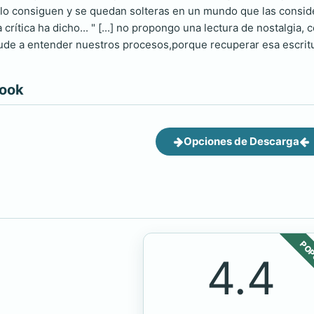
o lo consiguen y se quedan solteras en un mundo que las conside
a crítica ha dicho... " [...] no propongo una lectura de nostalgia
yude a entender nuestros procesos,porque recuperar esa escrit
book
Opciones de Descarga
POP
4.4