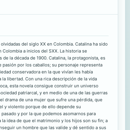
 olvidadas del siglo XX en Colombia. Catalina ha sido
 Colombia a inicios del SXX. La historia se
 de la década de 1900. Catalina, la protagonista, es
e pasión por los caballos; su personaje representa
edad conservadora en la que vivían les había
a libertad. Con una rica descripción de la vida
poca, esta novela consigue construir un universo
ociedad patriarcal, y en medio de una de las guerras
o el drama de una mujer que sufre una pérdida, que
el y violento porque de ello depende su
iglo pasado y por la que podemos asomarnos para
a idea de que el matrimonio y los hijos son su fin; a
nseguir un hombre que las valide y dé sentido a sus