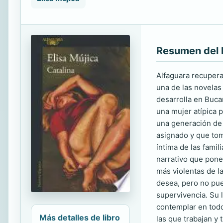
Resumen del 
Alfaguara recupera
una de las novelas
desarrolla en Bucar
una mujer atípica 
una generación de 
asignado y que tom
íntima de las fami
narrativo que pone
más violentas de l
desea, pero no pue
supervivencia. Su 
contemplar en todo 
Más detalles de libro
las que trabajan y