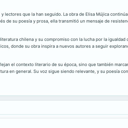
 lectores que la han seguido. La obra de Elisa Mújica continúa 
vés de su poesía y prosa, ella transmitió un mensaje de resiste
la literatura chilena y su compromiso con la lucha por la iguald
icos, donde su obra inspira a nuevos autores a seguir exploran
flejan el contexto literario de su época, sino que también marca
ultura en general. Su voz sigue siendo relevante, y su poesía co