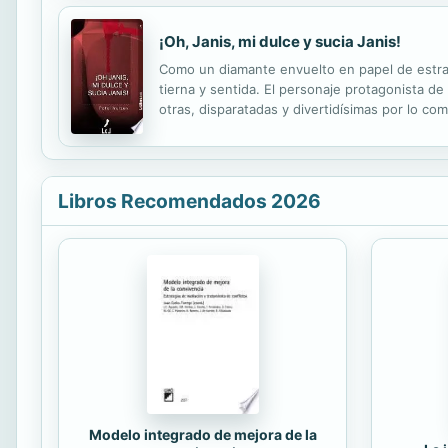
¡Oh, Janis, mi dulce y sucia Janis!
Como un diamante envuelto en papel de estraza
tierna y sentida. El personaje protagonista d
otras, disparatadas y divertidísimas por lo c
historias que en la Literatura han existido, 
Libros Recomendados 2026
Modelo integrado de mejora de la