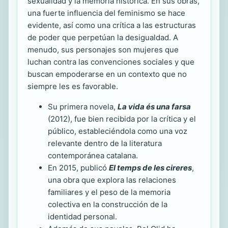
sexualidad y la memoria histórica. En sus obras,
una fuerte influencia del feminismo se hace
evidente, así como una crítica a las estructuras
de poder que perpetúan la desigualdad. A
menudo, sus personajes son mujeres que
luchan contra las convenciones sociales y que
buscan empoderarse en un contexto que no
siempre les es favorable.
Su primera novela,
La vida és una farsa
(2012), fue bien recibida por la crítica y el
público, estableciéndola como una voz
relevante dentro de la literatura
contemporánea catalana.
En 2015, publicó
El temps de les cireres
,
una obra que explora las relaciones
familiares y el peso de la memoria
colectiva en la construcción de la
identidad personal.