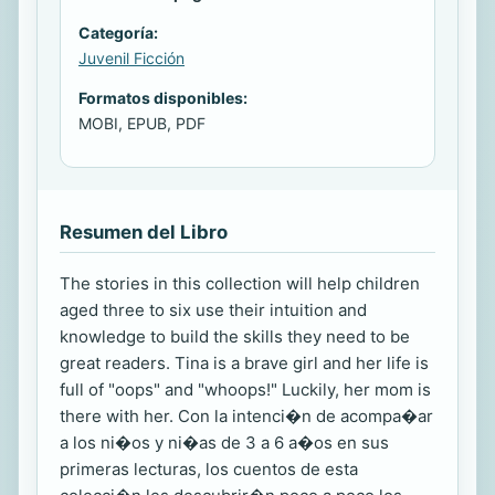
Categoría:
Juvenil Ficción
Formatos disponibles:
MOBI, EPUB, PDF
Resumen del Libro
The stories in this collection will help children
aged three to six use their intuition and
knowledge to build the skills they need to be
great readers. Tina is a brave girl and her life is
full of "oops" and "whoops!" Luckily, her mom is
there with her. Con la intenci�n de acompa�ar
a los ni�os y ni�as de 3 a 6 a�os en sus
primeras lecturas, los cuentos de esta