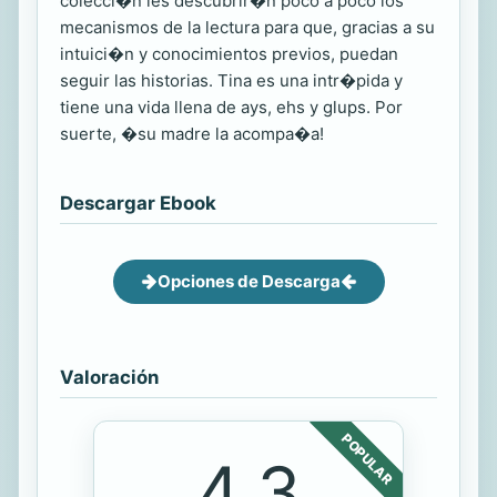
colecci�n les descubrir�n poco a poco los
mecanismos de la lectura para que, gracias a su
intuici�n y conocimientos previos, puedan
seguir las historias. Tina es una intr�pida y
tiene una vida llena de ays, ehs y glups. Por
suerte, �su madre la acompa�a!
Descargar Ebook
Opciones de Descarga
Valoración
POPULAR
4.3