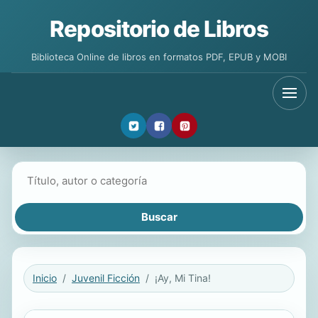
Repositorio de Libros
Biblioteca Online de libros en formatos PDF, EPUB y MOBI
Buscar libros
Inicio
Juvenil Ficción
¡Ay, Mi Tina!