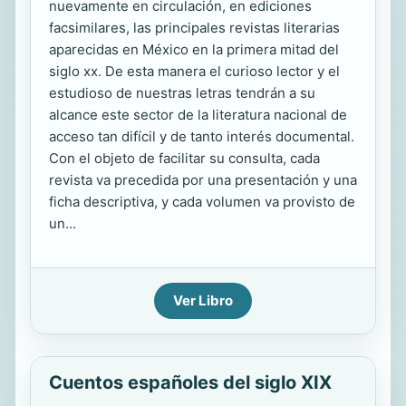
nuevamente en circulación, en ediciones
facsimilares, las principales revistas literarias
aparecidas en México en la primera mitad del
siglo xx. De esta manera el curioso lector y el
estudioso de nuestras letras tendrán a su
alcance este sector de la literatura nacional de
acceso tan difícil y de tanto interés documental.
Con el objeto de facilitar su consulta, cada
revista va precedida por una presentación y una
ficha descriptiva, y cada volumen va provisto de
un...
Ver Libro
Cuentos españoles del siglo XIX