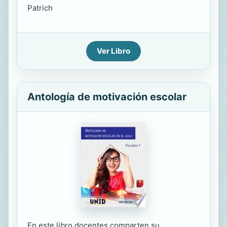
Patrich
Ver Libro
Antología de motivación escolar
En este libro docentes comparten su