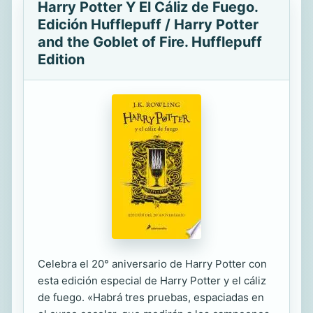
Harry Potter Y El Cáliz de Fuego.
Edición Hufflepuff / Harry Potter
and the Goblet of Fire. Hufflepuff
Edition
Celebra el 20° aniversario de Harry Potter con
esta edición especial de Harry Potter y el cáliz
de fuego. «Habrá tres pruebas, espaciadas en