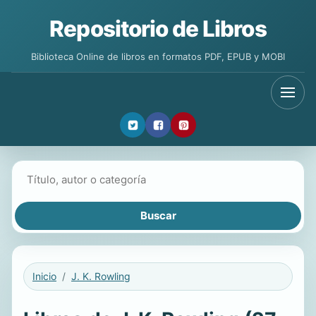
Repositorio de Libros
Biblioteca Online de libros en formatos PDF, EPUB y MOBI
Buscar libros
Inicio
J. K. Rowling