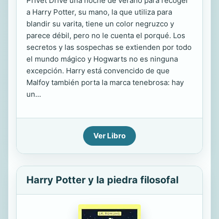
Privet Drive una noche de verano para recoger
a Harry Potter, su mano, la que utiliza para
blandir su varita, tiene un color negruzco y
parece débil, pero no le cuenta el porqué. Los
secretos y las sospechas se extienden por todo
el mundo mágico y Hogwarts no es ninguna
excepción. Harry está convencido de que
Malfoy también porta la marca tenebrosa: hay
un...
Ver Libro
Harry Potter y la piedra filosofal