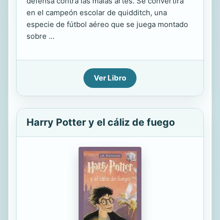
defensa contra las malas artes. Se convertirá
en el campeón escolar de quidditch, una
especie de fútbol aéreo que se juega montado
sobre ...
Ver Libro
Harry Potter y el cáliz de fuego