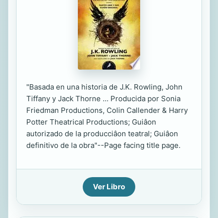
"Basada en una historia de J.K. Rowling, John
Tiffany y Jack Thorne ... Producida por Sonia
Friedman Productions, Colin Callender & Harry
Potter Theatrical Productions; Guiâon
autorizado de la producciâon teatral; Guiâon
definitivo de la obra"--Page facing title page.
Ver Libro