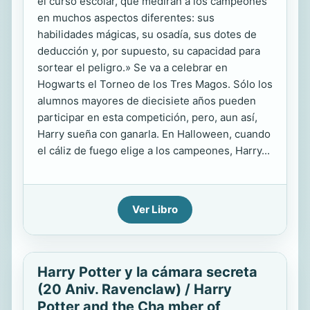
el curso escolar, que medirán a los campeones
en muchos aspectos diferentes: sus
habilidades mágicas, su osadía, sus dotes de
deducción y, por supuesto, su capacidad para
sortear el peligro.» Se va a celebrar en
Hogwarts el Torneo de los Tres Magos. Sólo los
alumnos mayores de diecisiete años pueden
participar en esta competición, pero, aun así,
Harry sueña con ganarla. En Halloween, cuando
el cáliz de fuego elige a los campeones, Harry...
Ver Libro
Harry Potter y la cámara secreta
(20 Aniv. Ravenclaw) / Harry
Potter and the Cha mber of