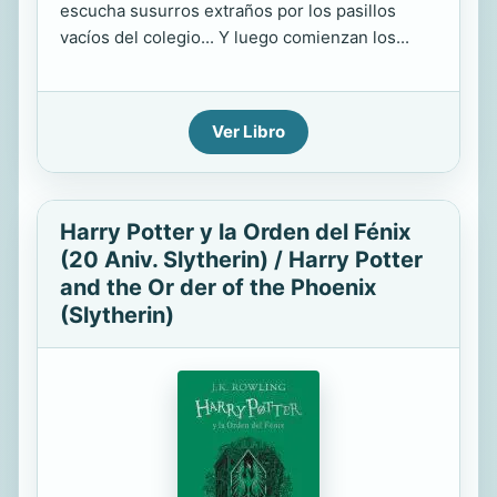
escucha susurros extraños por los pasillos
vacíos del colegio... Y luego comienzan los...
Ver Libro
Harry Potter y la Orden del Fénix
(20 Aniv. Slytherin) / Harry Potter
and the Or der of the Phoenix
(Slytherin)