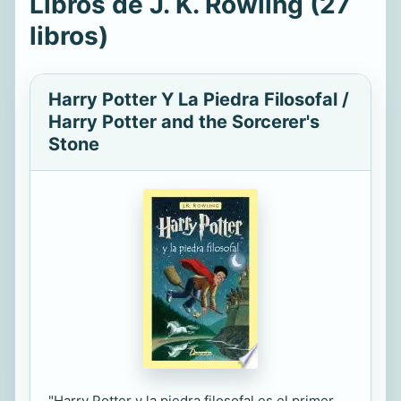
Libros de J. K. Rowling (27
libros)
Harry Potter Y La Piedra Filosofal /
Harry Potter and the Sorcerer's
Stone
"Harry Potter y la piedra filosofal es el primer