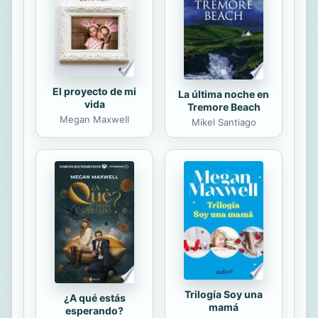
El proyecto de mi
La última noche en
vida
Tremore Beach
Megan Maxwell
Mikel Santiago
Trilogía Soy una
¿A qué estás
mamá
esperando?