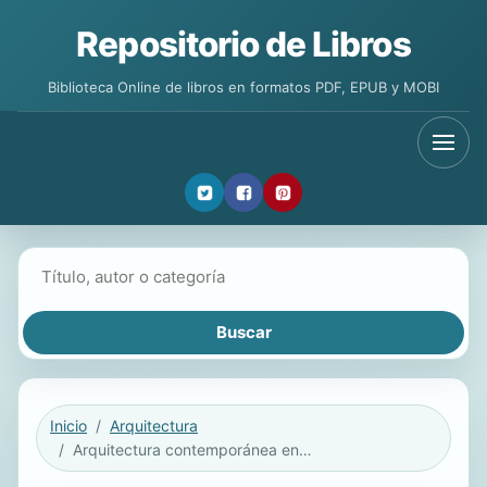
Repositorio de Libros
Biblioteca Online de libros en formatos PDF, EPUB y MOBI
Buscar libros
Inicio
Arquitectura
Arquitectura contemporánea en contextos patrimoniales