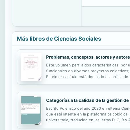
Más libros de Ciencias Sociales
Problemas, conceptos, actores y autor
Este volumen perfila dos características: por
funcionales en diversos proyectos colectivos; 
El primer capítulo está dedicado al análisis 
una exhaustiva investigación con la aplicación 
Categorías a la calidad de la gestión de
Escrito Polémico del año 2020 en eltema Cien
que está latente en la plataforma psicológica, 
universitaria, traducido en las letras D, C, B
ecuatoriana debido a su gestión profesional e