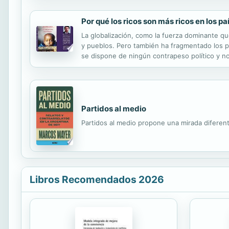
Por qué los ricos son más ricos en los p
La globalización, como la fuerza dominante qu
y pueblos. Pero también ha fragmentado los pr
se dispone de ningún contrapeso político y no
derivarse del mismo. Este no es un libro más s
Partidos al medio
Partidos al medio propone una mirada diferen
Libros Recomendados 2026