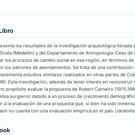
Libro
esenta los resultados de la investigación arqueológica llevada 
Strata (Medellín) y del Departamento de Antropología-Ceso de la
ar los procesos de cambio social en esa región, en términos de
n los patrones de asentamientos. Se trata de una contribución 
mplementa estudios similares realizados en otras partes de C
98). Esta investigación, además de tener interés en reconstruir 
mo propósito evaluar la propuesta de Robert Carneiro (1970,199
bia surgieron debido a un proceso de crecimiento demográfico
ir a la evaluación de una propuesta que, si bien ha sido inmen
aún no cuenta con una evaluación empírica en el país (Jaramillo
book