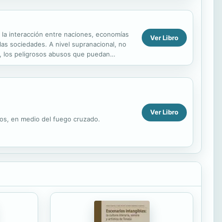
 la interacción entre naciones, economías
Ver Libro
las sociedades. A nivel supranacional, no
o, los peligrosos abusos que puedan
ue ...
Ver Libro
ños, en medio del fuego cruzado.