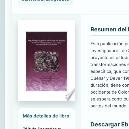
Resumen del 
Esta publicación pr
investigadores de 
proyecto es estudi
transformaciones e
específica, que co
Cuéllar y Dever 19
duración, tiene co
occidente de Colom
se espera contribu
partes del mundo, 
Más detalles de libro
Descargar E
Tñitulo Secundario: