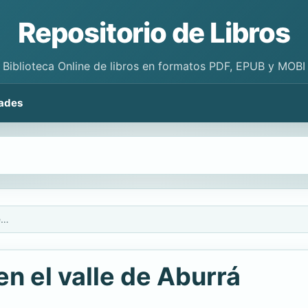
Repositorio de Libros
Biblioteca Online de libros en formatos PDF, EPUB y MOBI
ades
Arqueología y guerra en el valle de Aburrá
n el valle de Aburrá