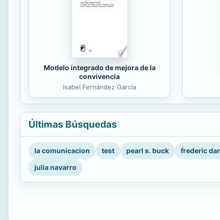
Modelo integrado de mejora de la
convivencia
Isabel Fernández García
Últimas Búsquedas
la comunicacion
test
pearl s. buck
frederic da
julia navarro