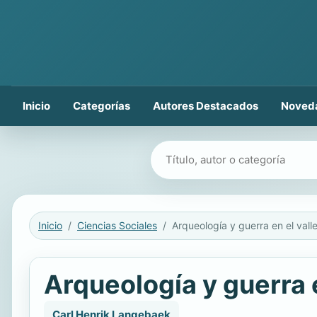
Inicio
Categorías
Autores Destacados
Noved
Buscar libros
Inicio
Ciencias Sociales
Arqueología y guerra e
Carl Henrik Langebaek