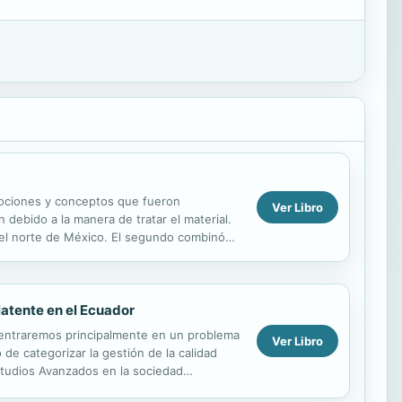
 nociones y conceptos que fueron
Ver Libro
 debido a la manera de tratar el material.
 del norte de México. El segundo combinó
latente en el Ecuador
 centraremos principalmente en un problema
Ver Libro
 de categorizar la gestión de la calidad
Estudios Avanzados en la sociedad
.