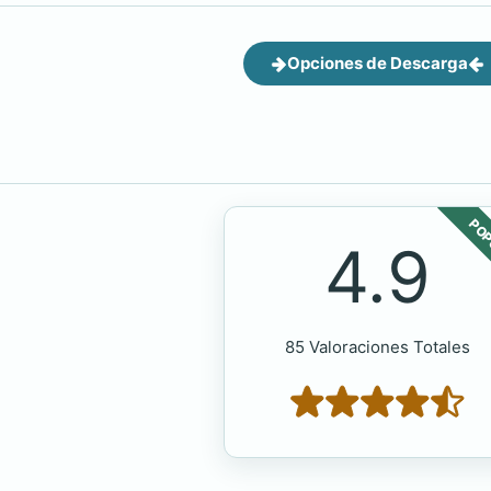
Opciones de Descarga
POP
4.9
85 Valoraciones Totales