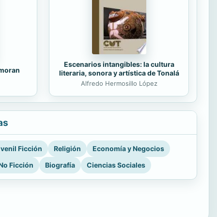
Escenarios intangibles: la cultura
amoran
literaria, sonora y artística de Tonalá
Alfredo Hermosillo López
as
venil Ficción
Religión
Economía y Negocios
No Ficción
Biografía
Ciencias Sociales