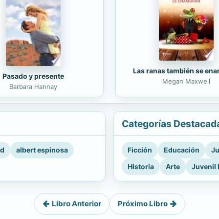
Las ranas también se en
Pasado y presente
Megan Maxwell
Barbara Hannay
Categorías Destacad
rd
albert espinosa
Ficción
Educación
Ju
Historia
Arte
Juvenil 
Libro Anterior
Próximo Libro