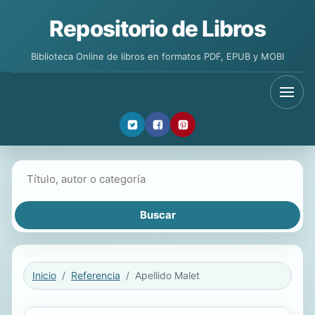
Repositorio de Libros
Biblioteca Online de libros en formatos PDF, EPUB y MOBI
Buscar libros
Inicio
Referencia
Apellido Malet