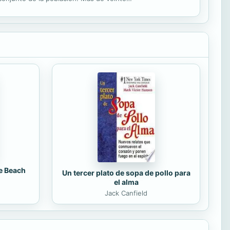
les,...
e Beach
Un tercer plato de sopa de pollo para
el alma
Jack Canfield