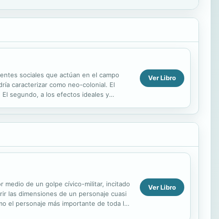
agentes sociales que actúan en el campo
Ver Libro
ría caracterizar como neo-colonial. El
 El segundo, a los efectos ideales y
, a la...
medio de un golpe cívico-militar, incitado
Ver Libro
rir las dimensiones de un personaje cuasi
mo el personaje más importante de toda la
.