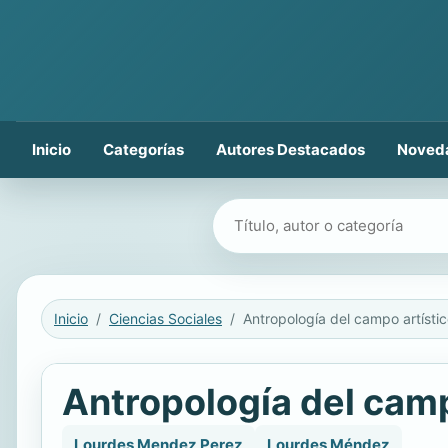
Inicio
Categorías
Autores Destacados
Noved
Buscar libros
Inicio
Ciencias Sociales
Antropología del campo artísti
Antropología del camp
Lourdes Mendez Perez
Lourdes Méndez