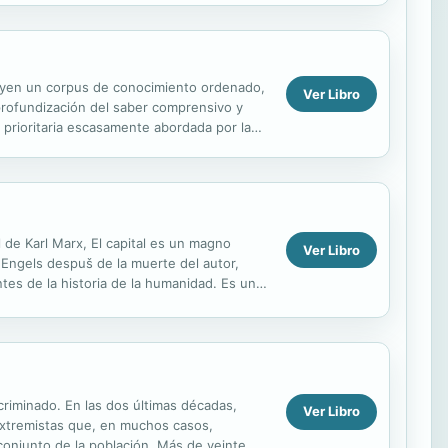
tuyen un corpus de conocimiento ordenado,
Ver Libro
rofundización del saber comprensivo y
 prioritaria escasamente abordada por la
.
l de Karl Marx, El capital es un magno
Ver Libro
 Engels despuš de la muerte del autor,
ntes de la historia de la humanidad. Es una
criminado. En las dos últimas décadas,
Ver Libro
 extremistas que, en muchos casos,
l conjunto de la población. Más de veinte