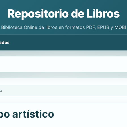
Repositorio de Libros
Biblioteca Online de libros en formatos PDF, EPUB y MOBI
ades
co
o artístico