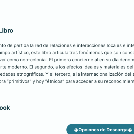
Libro
 de partida la red de relaciones e interacciones locales e int
ampo artístico, este libro articula tres fenómenos que son con
izar como neo-colonial. El primero concierne al en su día denomi
arte moderno. El segundo, a los efectos ideales y materiales del
ades etnográficas. Y el tercero, a la internacionalización del a
ora “primitivos” y hoy “étnicos” para acceder a su reconocimie
book
Opciones de Descarga