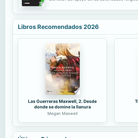
años después de la desintegración de Yugoslavi
Libros Recomendados 2026
Las Guerreras Maxwell, 2. Desde
T
donde se domine la llanura
Megan Maxwell