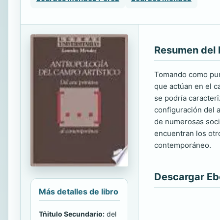
Resumen del 
Tomando como punto
que actúan en el c
se podría caracter
configuración del 
de numerosas socied
encuentran los otr
contemporáneo.
Descargar E
Más detalles de libro
Tñitulo Secundario:
del