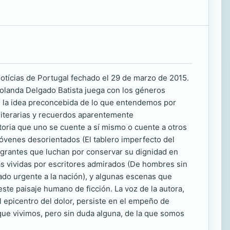
Notícias de Portugal fechado el 29 de marzo de 2015.
Yolanda Delgado Batista juega con los géneros
on la idea preconcebida de lo que entendemos por
s literarias y recuerdos aparentemente
toria que uno se cuente a sí mismo o cuente a otros
jóvenes desorientados (El tablero imperfecto del
igrantes que luchan por conservar su dignidad en
ias vividas por escritores admirados (De hombres sin
ado urgente a la nación), y algunas escenas que
ste paisaje humano de ficción. La voz de la autora,
al epicentro del dolor, persiste en el empeño de
ue vivimos, pero sin duda alguna, de la que somos