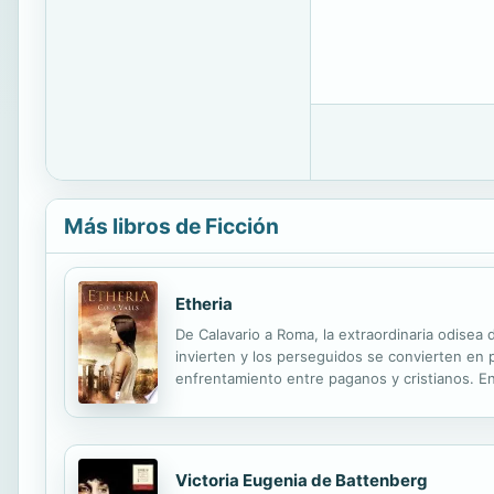
Más libros de Ficción
Etheria
De Calavario a Roma, la extraordinaria odisea d
invierten y los perseguidos se convierten en p
enfrentamiento entre paganos y cristianos. En
Teodosio, emprende un viaje a Tierra Santa e
Victoria Eugenia de Battenberg