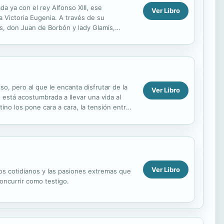
a ya con el rey Alfonso XIII, ese
Ver Libro
a Victoria Eugenia. A través de su
as, don Juan de Borbón y lady Glamis,
o, pero al que le encanta disfrutar de la
Ver Libro
está acostumbrada a llevar una vida al
tino los pone cara a cara, la tensión entre
Ver Libro
os cotidianos y las pasiones extremas que
concurrir como testigo.