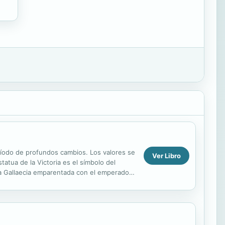
 período de profundos cambios. Los valores se
Ver Libro
atua de la Victoria es el símbolo del
 la Gallaecia emparentada con el emperador