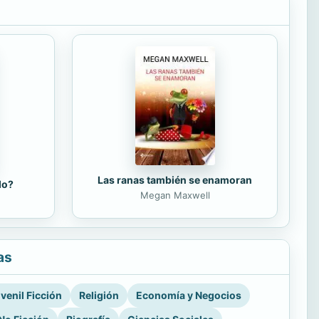
Las ranas también se enamoran
do?
Megan Maxwell
as
venil Ficción
Religión
Economía y Negocios