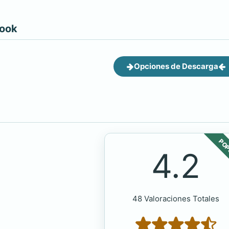
book
Opciones de Descarga
POP
4.2
48 Valoraciones Totales