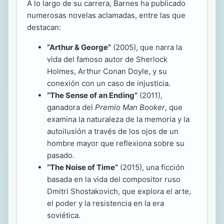
A lo largo de su carrera, Barnes ha publicado
numerosas novelas aclamadas, entre las que
destacan:
“Arthur & George”
(2005), que narra la
vida del famoso autor de Sherlock
Holmes, Arthur Conan Doyle, y su
conexión con un caso de injusticia.
“The Sense of an Ending”
(2011),
ganadora del
Premio Man Booker
, que
examina la naturaleza de la memoria y la
autoilusión a través de los ojos de un
hombre mayor que reflexiona sobre su
pasado.
“The Noise of Time”
(2015), una ficción
basada en la vida del compositor ruso
Dmitri Shostakovich, que explora el arte,
el poder y la resistencia en la era
soviética.