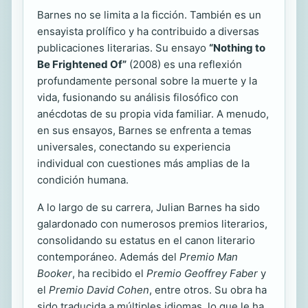
Barnes no se limita a la ficción. También es un
ensayista prolífico y ha contribuido a diversas
publicaciones literarias. Su ensayo
“Nothing to
Be Frightened Of”
(2008) es una reflexión
profundamente personal sobre la muerte y la
vida, fusionando su análisis filosófico con
anécdotas de su propia vida familiar. A menudo,
en sus ensayos, Barnes se enfrenta a temas
universales, conectando su experiencia
individual con cuestiones más amplias de la
condición humana.
A lo largo de su carrera, Julian Barnes ha sido
galardonado con numerosos premios literarios,
consolidando su estatus en el canon literario
contemporáneo. Además del
Premio Man
Booker
, ha recibido el
Premio Geoffrey Faber
y
el
Premio David Cohen
, entre otros. Su obra ha
sido traducida a múltiples idiomas, lo que le ha