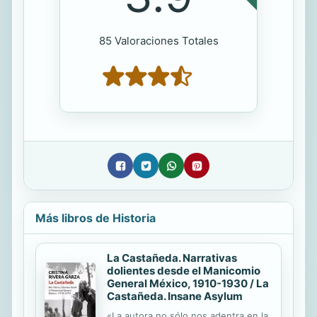
85 Valoraciones Totales
Más libros de Historia
La Castañeda. Narrativas
dolientes desde el Manicomio
General México, 1910-1930 / La
Castañeda. Insane Asylum
«La autora no sólo nos adentra en la