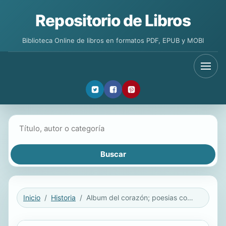
Repositorio de Libros
Biblioteca Online de libros en formatos PDF, EPUB y MOBI
Buscar libros
Inicio
Historia
Album del corazón; poesias completas de Antonio Plaza. Con un prólogo de Juan de Dios Peza