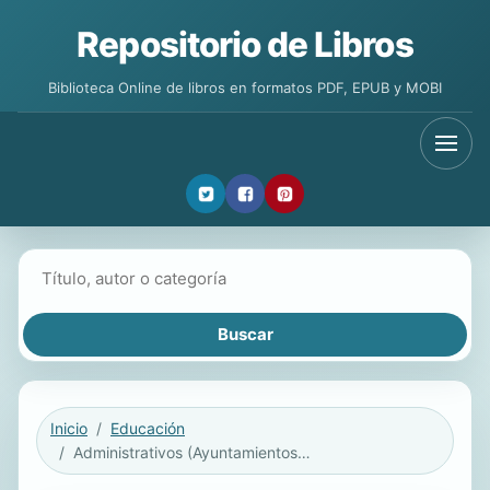
Repositorio de Libros
Biblioteca Online de libros en formatos PDF, EPUB y MOBI
Buscar libros
Inicio
Educación
Administrativos (Ayuntamientos, Cabildos, Diputaciones, etc.) Temas 1 a 8 del programa