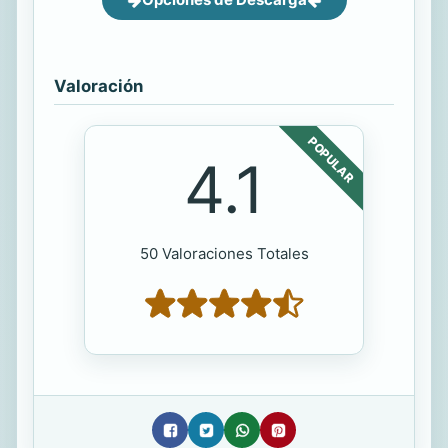
Valoración
POPULAR
4.1
50 Valoraciones Totales