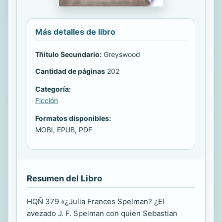
Más detalles de libro
Tñitulo Secundario:
Greyswood
Cantidad de páginas
202
Categoría:
Ficción
Formatos disponibles:
MOBI, EPUB, PDF
Resumen del Libro
HQÑ 379 «¿Julia Frances Spelman? ¿El
avezado J. F. Spelman con quien Sebastian