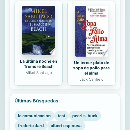
La última noche en
Un tercer plato de
Tremore Beach
sopa de pollo para
Mikel Santiago
el alma
Jack Canfield
Últimas Búsquedas
la comunicacion
test
pearl s. buck
frederic dard
albert espinosa