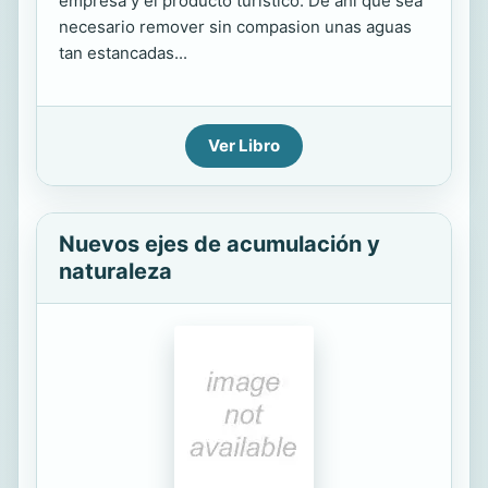
empresa y el producto turistico. De ahi que sea
necesario remover sin compasion unas aguas
tan estancadas...
Ver Libro
Nuevos ejes de acumulación y
naturaleza