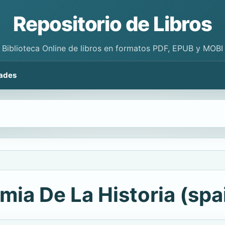
Repositorio de Libros
Biblioteca Online de libros en formatos PDF, EPUB y MOBI
ades
ia De La Historia (spai