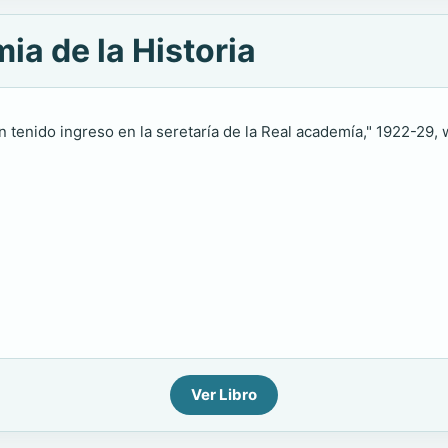
ia de la Historia
n tenido ingreso en la seretaría de la Real academía," 1922-29, wi
Ver Libro