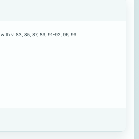
ith v. 83, 85, 87, 89, 91-92, 96, 99.