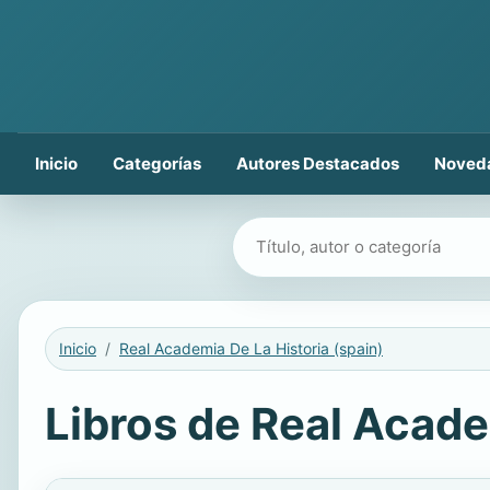
Inicio
Categorías
Autores Destacados
Noved
Buscar libros
Inicio
Real Academia De La Historia (spain)
Libros de Real Academ