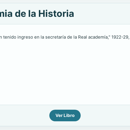
ia de la Historia
n tenido ingreso en la secretaría de la Real academía," 1922-29, w
Ver Libro