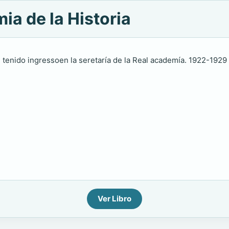
ia de la Historia
 tenido ingressoen la seretaría de la Real academía. 1922-1929 wi
Ver Libro