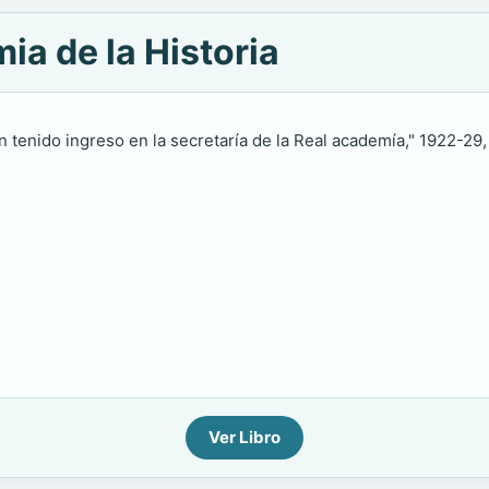
ia de la Historia
n tenido ingreso en la secretaría de la Real academía," 1922-29, w
Ver Libro