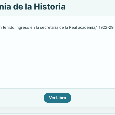
ia de la Historia
n tenido ingreso en la secretaría de la Real academía," 1922-29, w
Ver Libro