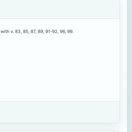
ith v. 83, 85, 87, 89, 91-92, 96, 99.