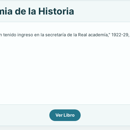
ia de la Historia
n tenido ingreso en la secretaría de la Real academía," 1922-29, w
Ver Libro