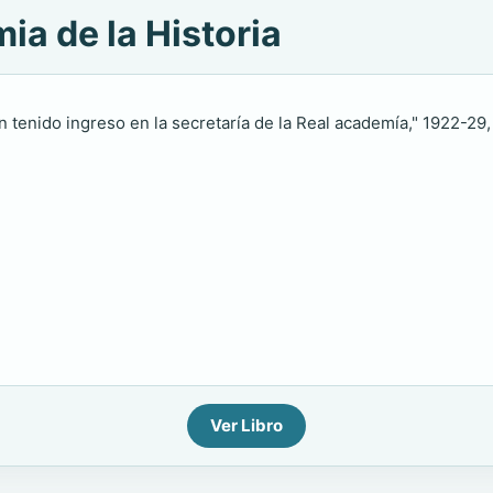
ia de la Historia
n tenido ingreso en la secretaría de la Real academía," 1922-29, w
Ver Libro