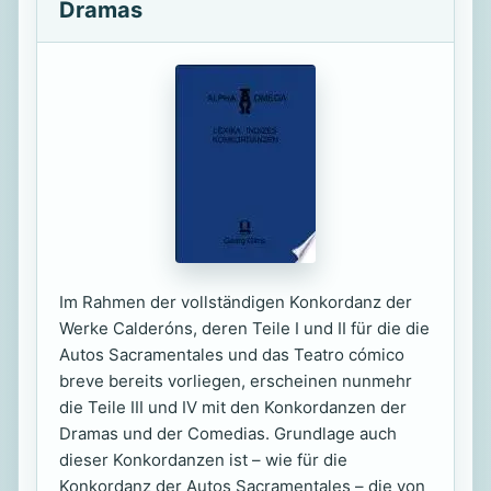
Dramas
Im Rahmen der vollständigen Konkordanz der
Werke Calderóns, deren Teile I und II für die die
Autos Sacramentales und das Teatro cómico
breve bereits vorliegen, erscheinen nunmehr
die Teile III und IV mit den Konkordanzen der
Dramas und der Comedias. Grundlage auch
dieser Konkordanzen ist – wie für die
Konkordanz der Autos Sacramentales – die von