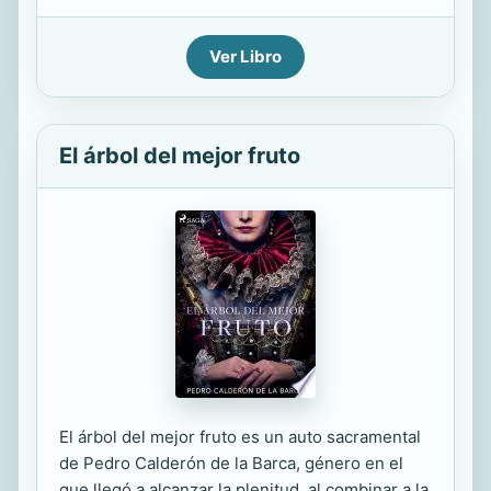
Ver Libro
El árbol del mejor fruto
El árbol del mejor fruto es un auto sacramental
de Pedro Calderón de la Barca, género en el
que llegó a alcanzar la plenitud, al combinar a la