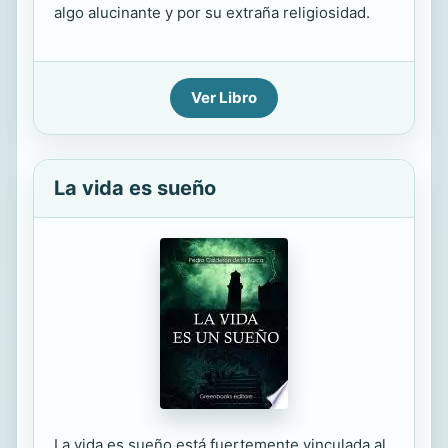
algo alucinante y por su extraña religiosidad.
Ver Libro
La vida es sueño
La vida es sueño está fuertemente vinculada al