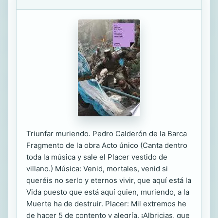
Triunfar muriendo. Pedro Calderón de la Barca
Fragmento de la obra Acto único (Canta dentro
toda la música y sale el Placer vestido de
villano.) Música: Venid, mortales, venid si
queréis no serlo y eternos vivir, que aquí está la
Vida puesto que está aquí quien, muriendo, a la
Muerte ha de destruir. Placer: Mil extremos he
de hacer 5 de contento y alegría. ¡Albricias, que