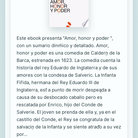
Este ebook presenta "Amor, honor y poder ",
con un sumario dinm̀ico y detallado. Amor,
honor y poder es una comedia de Caldern̤ de la
Barca, estrenada en 1623. La comedia cuenta la
historia del rey Eduardo de Inglaterra y de sus
amores con la condesa de Salveric. La Infanta
Flřida, hermana del Rey Eduardo III de
Inglaterra, est ̀a punto de morir despeąda a
causa de su desbocado caballo pero es
rescatada por Enrico, hijo del Conde de
Salverie. El joven se prenda de ella y, ya en el
castillo del Conde, el Rey se congratula de la
salvacin̤ de la Infanta y se siente atrad̕o a su vez
por...