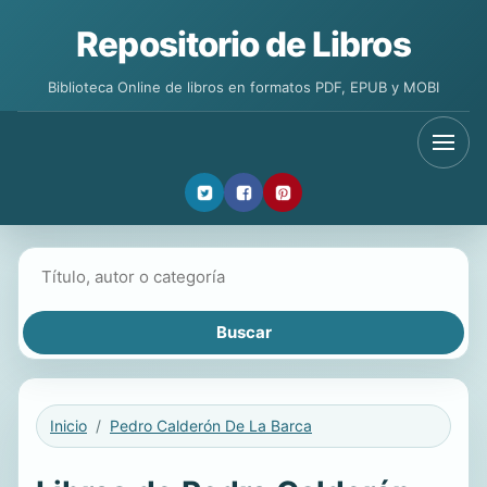
Repositorio de Libros
Biblioteca Online de libros en formatos PDF, EPUB y MOBI
Buscar libros
Inicio
Pedro Calderón De La Barca