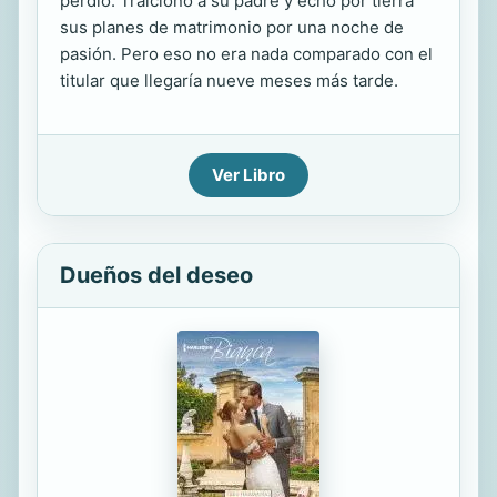
perdió. Traicionó a su padre y echó por tierra
sus planes de matrimonio por una noche de
pasión. Pero eso no era nada comparado con el
titular que llegaría nueve meses más tarde.
Ver Libro
Dueños del deseo