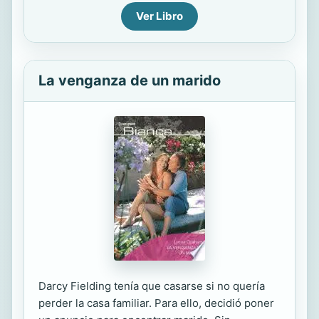
Ver Libro
La venganza de un marido
Darcy Fielding tenía que casarse si no quería
perder la casa familiar. Para ello, decidió poner