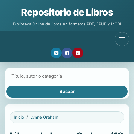
Repositorio de Libros
Biblioteca Online de libros en formatos PDF, EPUB y MOBI
Buscar libros
Inicio
Lynne Graham