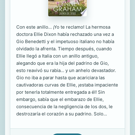
Con este anillo... ¡Yo te reclamo! La hermosa
doctora Ellie Dixon había rechazado una vez a
Gio Benedetti y el impetuoso italiano no había
olvidado la afrenta. Tiempo después, cuando
Ellie llegó a Italia con un anillo antiguo,
alegando que era la hija del padrino de Gio,
esto reavivó su rabia... y un anhelo devastador.
Gio no iba a parar hasta que acariciara las
cautivadoras curvas de Ellie, ¡estaba impaciente
por tenerla totalmente entregada a él! Sin
embargo, sabía que el embarazo de Ellie,
consecuencia de la negligencia de los dos, le
destrozaría el corazón a su padrino. Solo...