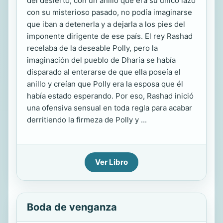
del desierto, con un anillo que era su único lazo
con su misterioso pasado, no podía imaginarse
que iban a detenerla y a dejarla a los pies del
imponente dirigente de ese país. El rey Rashad
recelaba de la deseable Polly, pero la
imaginación del pueblo de Dharia se había
disparado al enterarse de que ella poseía el
anillo y creían que Polly era la esposa que él
había estado esperando. Por eso, Rashad inició
una ofensiva sensual en toda regla para acabar
derritiendo la firmeza de Polly y ...
Ver Libro
Boda de venganza