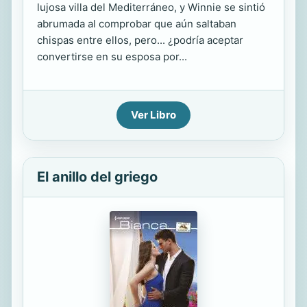
lujosa villa del Mediterráneo, y Winnie se sintió
abrumada al comprobar que aún saltaban
chispas entre ellos, pero... ¿podría aceptar
convertirse en su esposa por...
Ver Libro
El anillo del griego