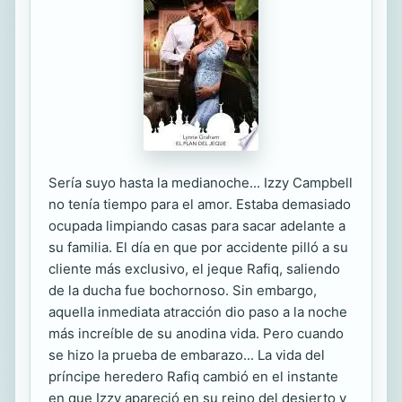
Sería suyo hasta la medianoche... Izzy Campbell
no tenía tiempo para el amor. Estaba demasiado
ocupada limpiando casas para sacar adelante a
su familia. El día en que por accidente pilló a su
cliente más exclusivo, el jeque Rafiq, saliendo
de la ducha fue bochornoso. Sin embargo,
aquella inmediata atracción dio paso a la noche
más increíble de su anodina vida. Pero cuando
se hizo la prueba de embarazo... La vida del
príncipe heredero Rafiq cambió en el instante
en que Izzy apareció en su reino del desierto y