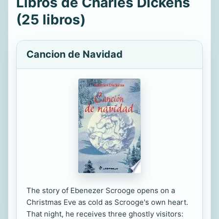
Libros de Charles Dickens
(25 libros)
Cancion de Navidad
The story of Ebenezer Scrooge opens on a
Christmas Eve as cold as Scrooge's own heart.
That night, he receives three ghostly visitors: