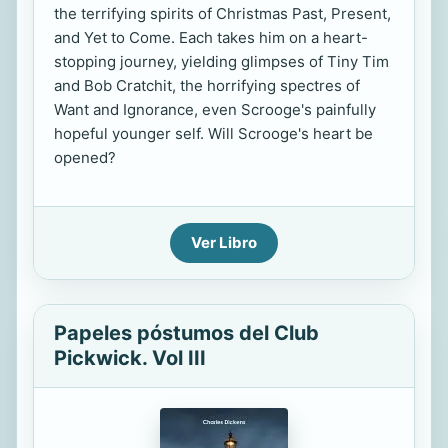
the terrifying spirits of Christmas Past, Present,
and Yet to Come. Each takes him on a heart-
stopping journey, yielding glimpses of Tiny Tim
and Bob Cratchit, the horrifying spectres of
Want and Ignorance, even Scrooge's painfully
hopeful younger self. Will Scrooge's heart be
opened?
Ver Libro
Papeles póstumos del Club
Pickwick. Vol III