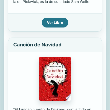
la de Pickwick, es la de su criado Sam Weller.
Ver Libro
Canción de Navidad
"El famoso cuento de Dickens, convertido en