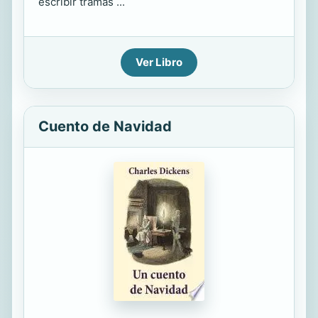
escribir tramas ...
Ver Libro
Cuento de Navidad