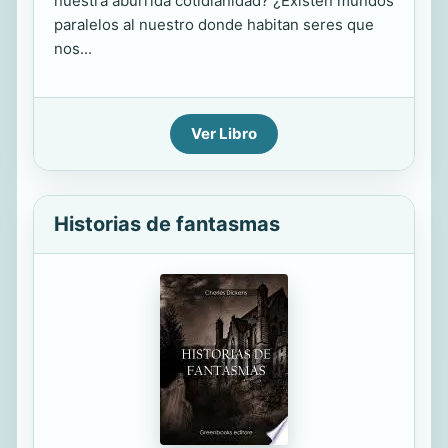
nuestra aburrida cotidianidad? ¿Existen mundos
paralelos al nuestro donde habitan seres que
nos...
Ver Libro
Historias de fantasmas