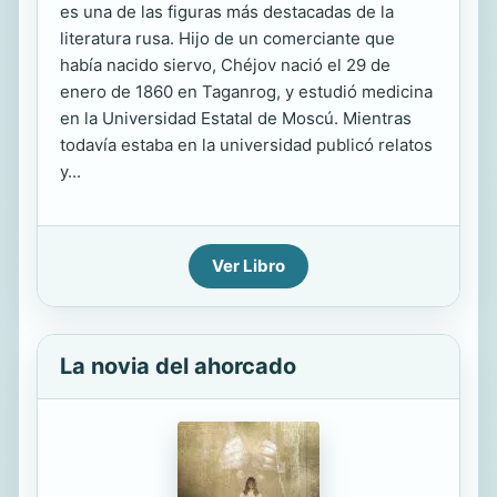
es una de las figuras más destacadas de la
literatura rusa. Hijo de un comerciante que
había nacido siervo, Chéjov nació el 29 de
enero de 1860 en Taganrog, y estudió medicina
en la Universidad Estatal de Moscú. Mientras
todavía estaba en la universidad publicó relatos
y...
Ver Libro
La novia del ahorcado