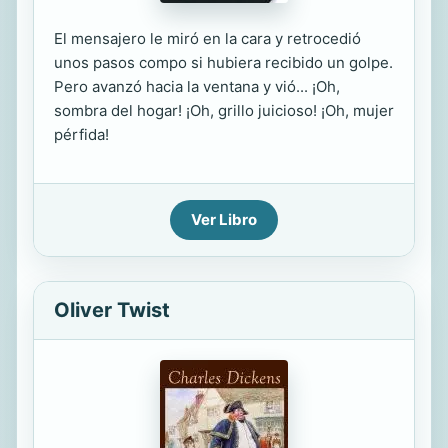
El mensajero le miró en la cara y retrocedió
unos pasos compo si hubiera recibido un golpe.
Pero avanzó hacia la ventana y vió... ¡Oh,
sombra del hogar! ¡Oh, grillo juicioso! ¡Oh, mujer
pérfida!
Ver Libro
Oliver Twist