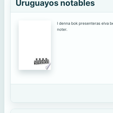
Uruguayos notables
I denna bok presenteras elva b
noter.