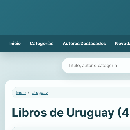
Inicio
Categorías
Autores Destacados
Noved
Buscar libros
Inicio
Uruguay
Libros de Uruguay (4 