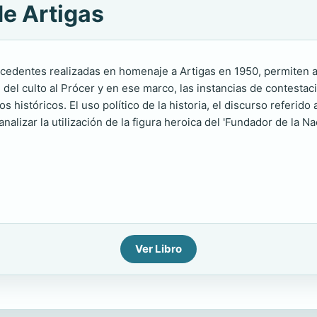
de Artigas
edentes realizadas en homenaje a Artigas en 1950, permiten ana
el culto al Prócer y en ese marco, las instancias de contestac
os históricos. El uso político de la historia, el discurso referi
 analizar la utilización de la figura heroica del 'Fundador de la 
Ver Libro