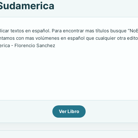
n Sudamerica
icar textos en español. Para encontrar mas títulos busque “NoBo
amos con mas volúmenes en español que cualquier otra editori
erica - Florencio Sanchez
Ver Libro