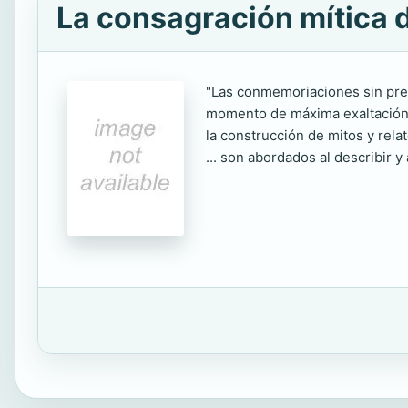
La consagración mítica 
"Las conmemoriaciones sin prec
momento de máxima exaltación d
la construcción de mitos y relat
... son abordados al describir y