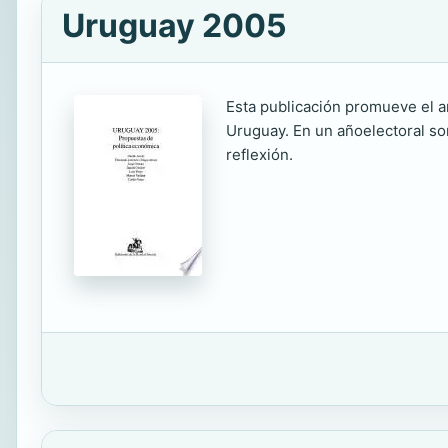
Uruguay 2005
Esta publicación promueve el a
Uruguay. En un añoelectoral so
reflexión.