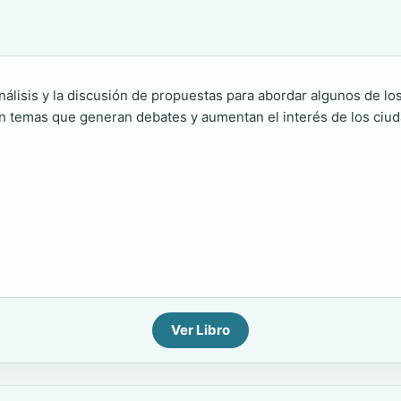
nálisis y la discusión de propuestas para abordar algunos de lo
n temas que generan debates y aumentan el interés de los ciuda
Ver Libro