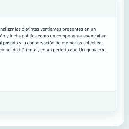
lizar las distintas vertientes presentes en un
ión y lucha política como un componente esencial en
do al pasado y la conservación de memorias colectivas
Nacionalidad Oriental', en un período que Uruguay era...