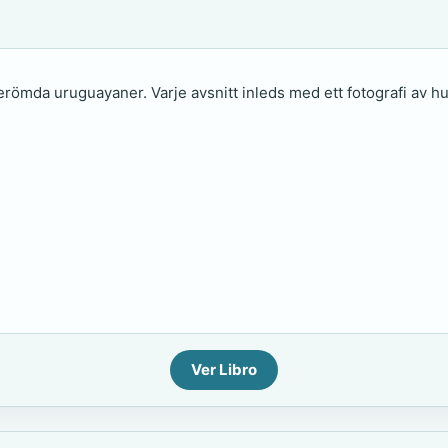
erömda uruguayaner. Varje avsnitt inleds med ett fotografi av
Ver Libro