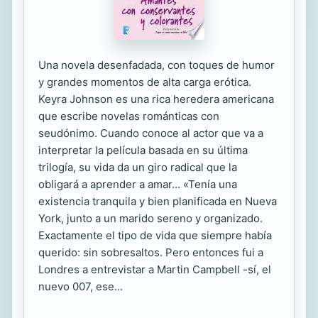
Una novela desenfadada, con toques de humor
y grandes momentos de alta carga erótica.
Keyra Johnson es una rica heredera americana
que escribe novelas románticas con
seudónimo. Cuando conoce al actor que va a
interpretar la película basada en su última
trilogía, su vida da un giro radical que la
obligará a aprender a amar... «Tenía una
existencia tranquila y bien planificada en Nueva
York, junto a un marido sereno y organizado.
Exactamente el tipo de vida que siempre había
querido: sin sobresaltos. Pero entonces fui a
Londres a entrevistar a Martin Campbell -sí, el
nuevo 007, ese...