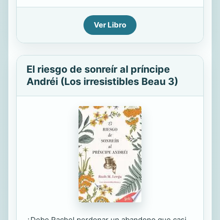
Ver Libro
El riesgo de sonreír al príncipe
Andréi (Los irresistibles Beau 3)
¿Debe Rachel perdonar un abandono que casi