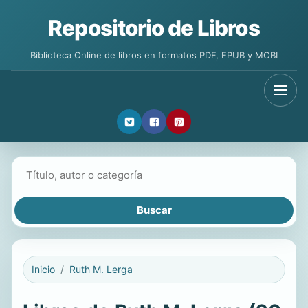
Repositorio de Libros
Biblioteca Online de libros en formatos PDF, EPUB y MOBI
Buscar libros
Inicio
Ruth M. Lerga