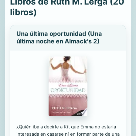
Libros de Ruth M. Lerga (20
libros)
Una última oportunidad (Una
última noche en Almack's 2)
¿Quién iba a decirle a Kit que Emma no estaría
interesada en casarse ni en formar parte de una