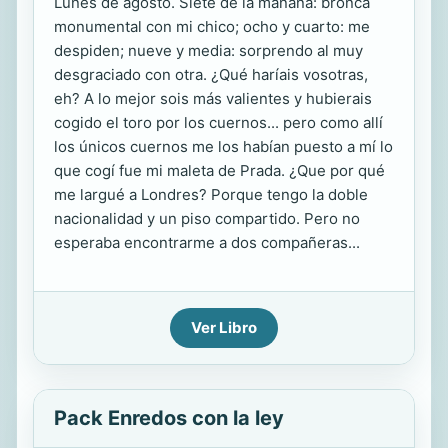
Lunes de agosto. Siete de la mañana: bronca
monumental con mi chico; ocho y cuarto: me
despiden; nueve y media: sorprendo al muy
desgraciado con otra. ¿Qué haríais vosotras,
eh? A lo mejor sois más valientes y hubierais
cogido el toro por los cuernos... pero como allí
los únicos cuernos me los habían puesto a mí lo
que cogí fue mi maleta de Prada. ¿Que por qué
me largué a Londres? Porque tengo la doble
nacionalidad y un piso compartido. Pero no
esperaba encontrarme a dos compañeras...
Ver Libro
Pack Enredos con la ley