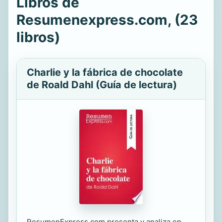
Libros de
Resumenexpress.com, (23
libros)
Charlie y la fábrica de chocolate
de Roald Dahl (Guía de lectura)
ResumenExpress.com presenta y analiza en