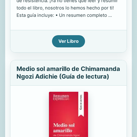
de resistencia. ¡Ya no tienes que leer y resumir
todo el libro, nosotros lo hemos hecho por ti!
Esta guía incluye: • Un resumen completo ...
Ver Libro
Medio sol amarillo de Chimamanda
Ngozi Adichie (Guía de lectura)