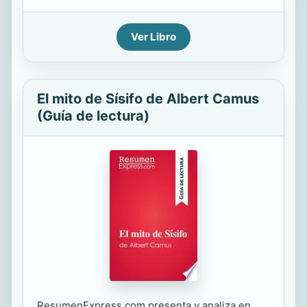
Ver Libro
El mito de Sísifo de Albert Camus
(Guía de lectura)
ResumenExpress.com presenta y analiza en