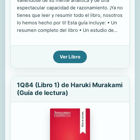
valiéndose de su mente analítica y de una
espectacular capacidad de razonamiento. ¡Ya no
tienes que leer y resumir todo el libro, nosotros
lo hemos hecho por ti! Esta guía incluye: • Un
resumen completo del libro • Un estudio de...
Ver Libro
1Q84 (Libro 1) de Haruki Murakami
(Guía de lectura)