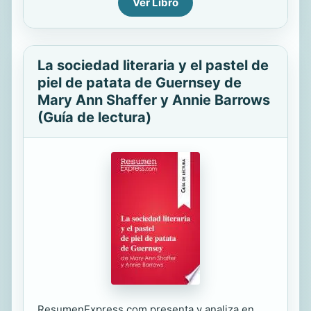
Ver Libro
La sociedad literaria y el pastel de
piel de patata de Guernsey de
Mary Ann Shaffer y Annie Barrows
(Guía de lectura)
ResumenExpress.com presenta y analiza en