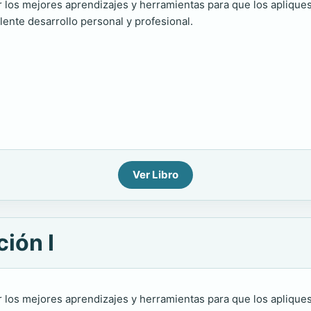
ir los mejores aprendizajes y herramientas para que los aplique
lente desarrollo personal y profesional.
Ver Libro
ión I
ir los mejores aprendizajes y herramientas para que los aplique