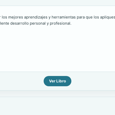
ir los mejores aprendizajes y herramientas para que los aplique
lente desarrollo personal y profesional.
Ver Libro