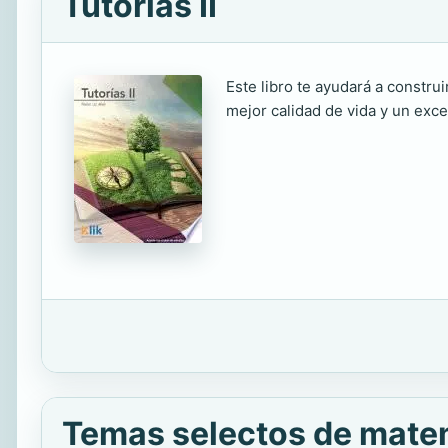
Tutorías II
Este libro te ayudará a constru
mejor calidad de vida y un exce
Temas selectos de matem