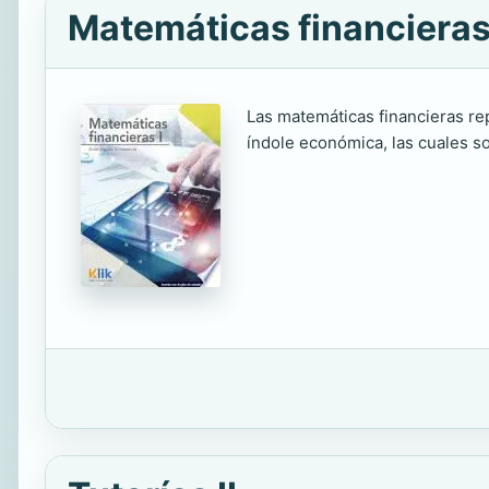
Matemáticas financieras
Las matemáticas financieras re
índole económica, las cuales so