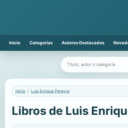
Inicio
Categorías
Autores Destacados
Noved
Buscar libros
Inicio
Luis Enrique Pereyra
Libros de Luis Enriqu