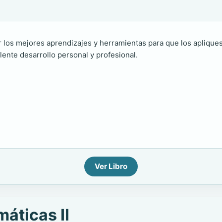
ir los mejores aprendizajes y herramientas para que los aplique
lente desarrollo personal y profesional.
Ver Libro
áticas II