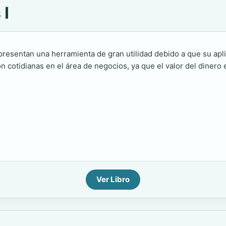
 I
presentan una herramienta de gran utilidad debido a que su apl
n cotidianas en el área de negocios, ya que el valor del dinero 
Ver Libro