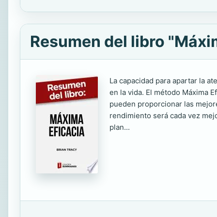
Resumen del libro "Máxim
La capacidad para apartar la at
en la vida. El método Máxima Ef
pueden proporcionar las mejor
rendimiento será cada vez mejor
plan...