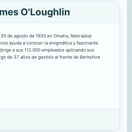
ames O'Loughlin
 el 30 de agosto de 1930 en Omaha, Nebraska)
 nos ayuda a conocer la enigmática y fascinante
irige a sus 112.000 empleados aplicando sus
argo de 37 años de gestión al frente de Berkshire