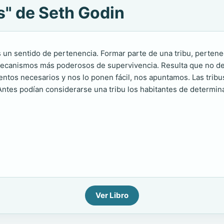
s" de Seth Godin
n sentido de pertenencia. Formar parte de una tribu, pertene
 mecanismos más poderosos de supervivencia. Resulta que no de
mentos necesarios y nos lo ponen fácil, nos apuntamos. Las trib
 Antes podían considerarse una tribu los habitantes de determi
Ver Libro