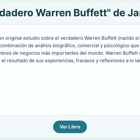
rdadero Warren Buffett" de J
 un original estudio sobre el verdadero Warren Buffett (nacido
combinación de análisis biográfico, comercial y psicológico que
mbres de negocios más importantes del mundo. Warren Buffett d
 el resultado de sus experiencias, fracasos y reflexiones a lo l
Ver Libro