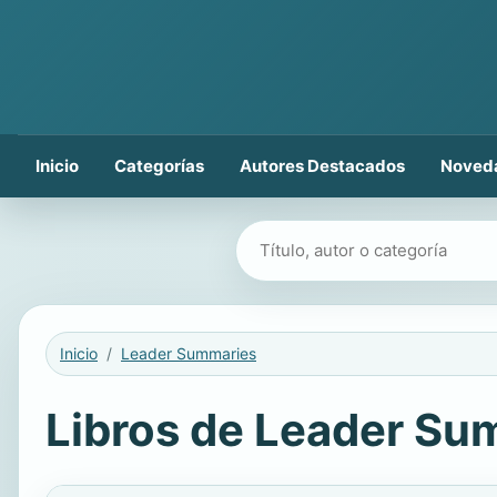
Inicio
Categorías
Autores Destacados
Noved
Buscar libros
Inicio
Leader Summaries
Libros de Leader Sum