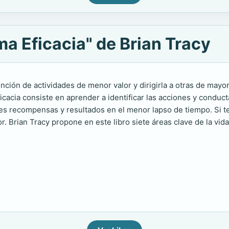
a Eficacia" de Brian Tracy
ención de actividades de menor valor y dirigirla a otras de mayo
icacia consiste en aprender a identificar las acciones y conducta
es recompensas y resultados en el menor lapso de tiempo. Si t
. Brian Tracy propone en este libro siete áreas clave de la vid