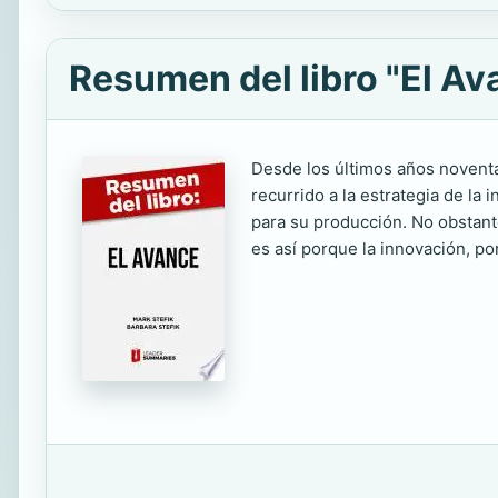
Resumen del libro "El Av
Desde los últimos años novent
recurrido a la estrategia de la 
para su producción. No obstante,
es así porque la innovación, po