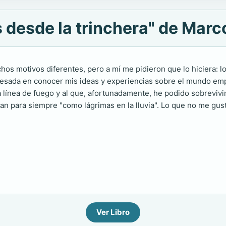
 desde la trinchera" de Marc
hos motivos diferentes, pero a mí me pidieron que lo hiciera: los
resada en conocer mis ideas y experiencias sobre el mundo emp
 línea de fuego y al que, afortunadamente, he podido sobrevivi
dan para siempre "como lágrimas en la lluvia". Lo que no me gus
Ver Libro