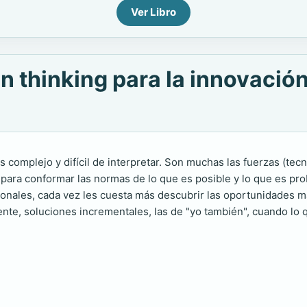
Ver Libro
 thinking para la innovación 
omplejo y difícil de interpretar. Son muchas las fuerzas (tecno
para conformar las normas de lo que es posible y lo que es pro
icionales, cada vez les cuesta más descubrir las oportunidades 
nte, soluciones incrementales, las de "yo también", cuando lo q