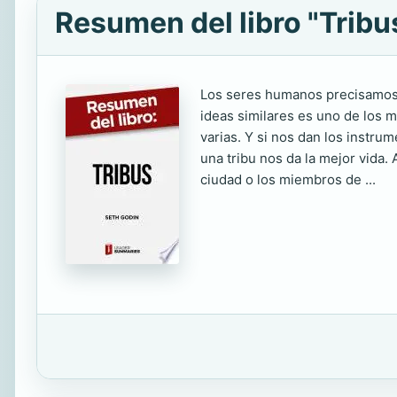
Resumen del libro "Tribu
Los seres humanos precisamos u
ideas similares es uno de los
varias. Y si nos dan los instru
una tribu nos da la mejor vida.
ciudad o los miembros de ...