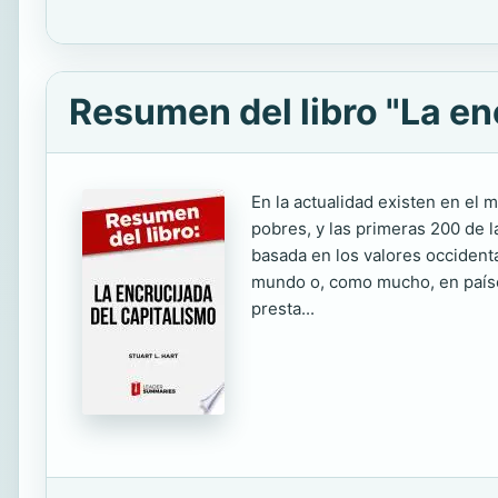
Resumen del libro "La enc
En la actualidad existen en el
pobres, y las primeras 200 de 
basada en los valores occidenta
mundo o, como mucho, en países
presta...