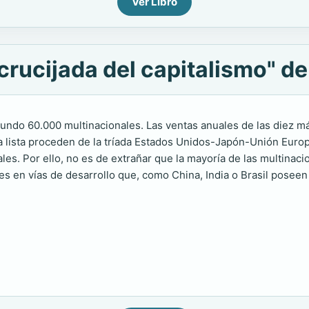
Ver Libro
rucijada del capitalismo" de 
 mundo 60.000 multinacionales. Las ventas anuales de las diez 
la lista proceden de la tríada Estados Unidos-Japón-Unión Europ
les. Por ello, no es de extrañar que la mayoría de las multinaci
 en vías de desarrollo que, como China, India o Brasil poseen