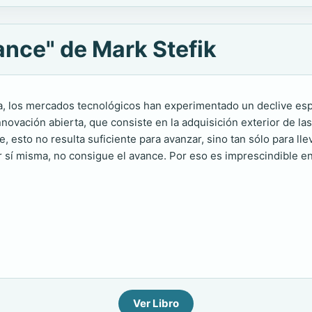
ance" de Mark Stefik
a, los mercados tecnológicos han experimentado un declive esp
innovación abierta, que consiste en la adquisición exterior de l
 esto no resulta suficiente para avanzar, sino tan sólo para lle
r sí misma, no consigue el avance. Por eso es imprescindible en
Ver Libro