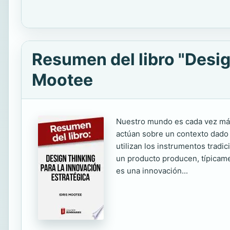
Resumen del libro "Design
Mootee
Nuestro mundo es cada vez más c
actúan sobre un contexto dado 
utilizan los instrumentos trad
un producto producen, típicame
es una innovación...