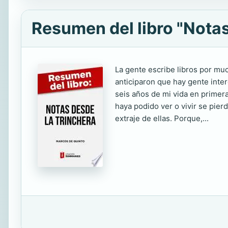
Resumen del libro "Notas
La gente escribe libros por muc
anticiparon que hay gente inte
seis años de mi vida en primera
haya podido ver o vivir se pier
extraje de ellas. Porque,...