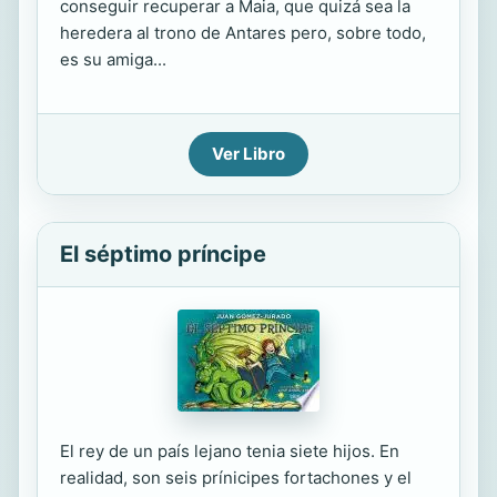
conseguir recuperar a Maia, que quizá sea la
heredera al trono de Antares pero, sobre todo,
es su amiga...
Ver Libro
El séptimo príncipe
El rey de un país lejano tenia siete hijos. En
realidad, son seis prínicipes fortachones y el