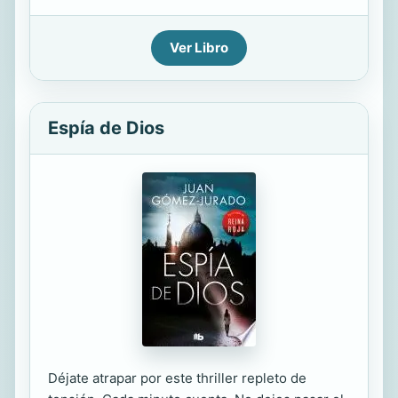
Ver Libro
Espía de Dios
Déjate atrapar por este thriller repleto de