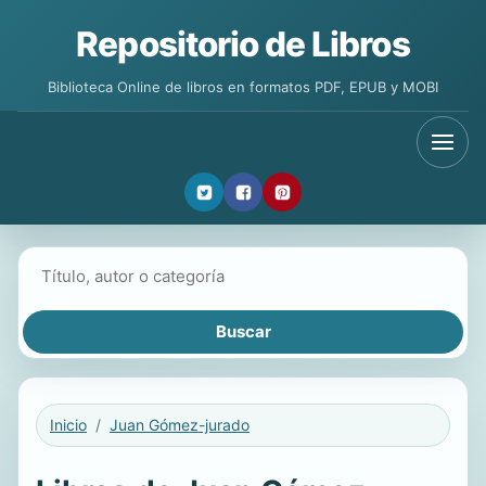
Repositorio de Libros
Biblioteca Online de libros en formatos PDF, EPUB y MOBI
Buscar libros
Inicio
Juan Gómez-jurado