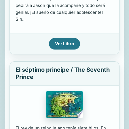
pedirá a Jason que la acompañe y todo será
genial. ¡El sueño de cualquier adolescente!
Sin...
Ver Libro
El séptimo principe / The Seventh
Prince
El rey de un reino lejano tenía siete hijos. En