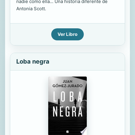
nadie como ella... Una historia diferente de
Antonia Scott.
Ver Libro
Loba negra