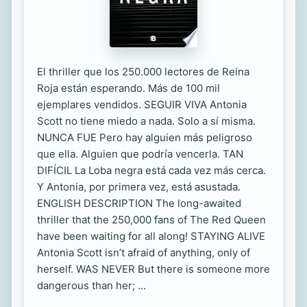
El thriller que los 250.000 lectores de Reina
Roja están esperando. Más de 100 mil
ejemplares vendidos. SEGUIR VIVA Antonia
Scott no tiene miedo a nada. Solo a sí misma.
NUNCA FUE Pero hay alguien más peligroso
que ella. Alguien que podría vencerla. TAN
DIFÍCIL La Loba negra está cada vez más cerca.
Y Antonia, por primera vez, está asustada.
ENGLISH DESCRIPTION The long-awaited
thriller that the 250,000 fans of The Red Queen
have been waiting for all along! STAYING ALIVE
Antonia Scott isn’t afraid of anything, only of
herself. WAS NEVER But there is someone more
dangerous than her; ...