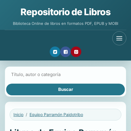
Repositorio de Libros
Biblioteca Online de libros en formatos PDF, EPUB y MOBI
Buscar libros
Inicio
Equipo Parramón Paidotribo