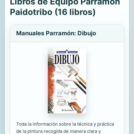
Libros de Equipo Parramón
Paidotribo (16 libros)
Manuales Parramón: Dibujo
Toda la información sobre la técnica y práctica
de la pintura recogida de manera clara y