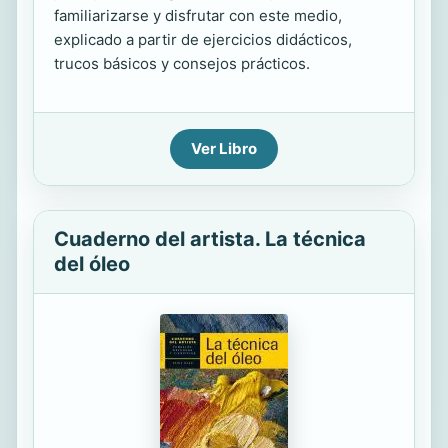
familiarizarse y disfrutar con este medio,
explicado a partir de ejercicios didácticos,
trucos básicos y consejos prácticos.
Ver Libro
Cuaderno del artista. La técnica
del óleo